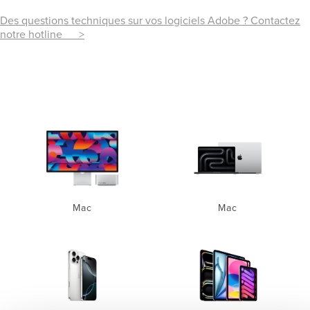
Des questions techniques sur vos logiciels Adobe ? Contactez
notre hotline >
Mac
Mac