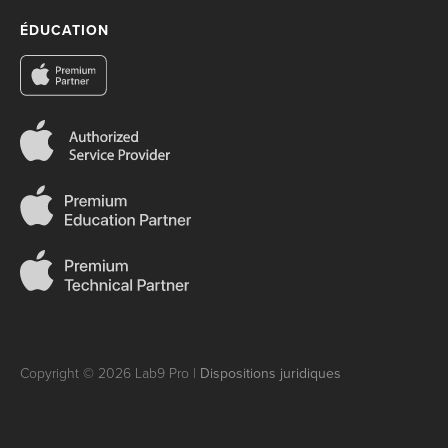
ÉDUCATION
Copyright © 2026 Lab9 Pro |
Dispositions juridiques