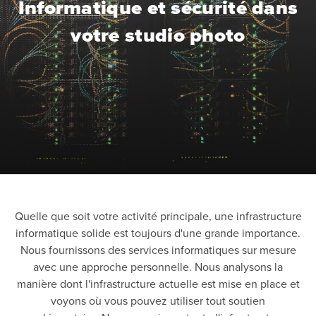
Informatique et sécurité dans
votre studio photo
Quelle que soit votre activité principale, une infrastructure
informatique solide est toujours d'une grande importance.
Nous fournissons des services informatiques sur mesure
avec une approche personnelle. Nous analysons la
manière dont l'infrastructure actuelle est mise en place et
voyons où vous pouvez utiliser tout soutien