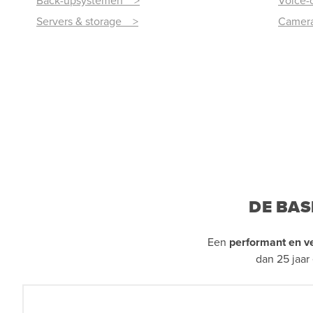
Back-upsystemen >
Voice-
Servers & storage >
Camera
DE BAS
Een
performant en ve
dan 25 jaar