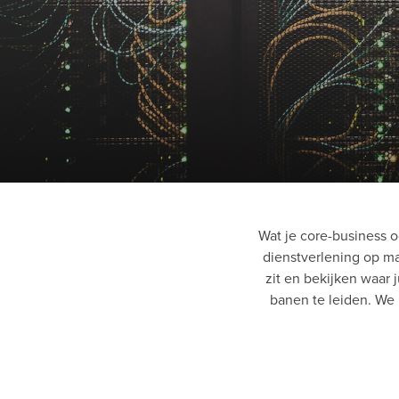
Wat je core-business oo
dienstverlening op ma
zit en bekijken waar
banen te leiden. We 