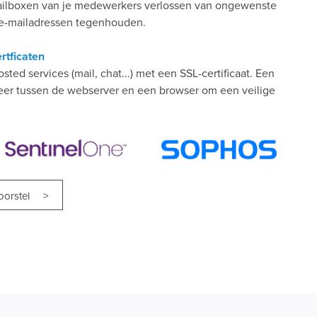
ailboxen van je medewerkers verlossen van ongewenste
 e-mailadressen tegenhouden.
rtficaten
sted services (mail, chat...) met een SSL-certificaat. Een
rkeer tussen de webserver en een browser om een veilige
voorstel >