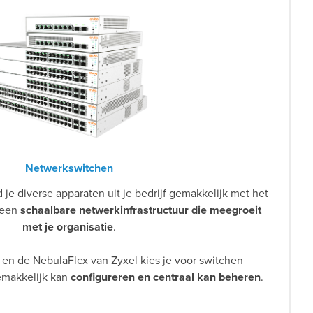
Netwerkswitchen
 je diverse apparaten uit je bedrijf gemakkelijk met het
 een
schaalbare netwerkinfrastructuur die meegroeit
met je organisatie
.
en de NebulaFlex van Zyxel kies je voor switchen
emakkelijk kan
configureren en centraal kan beheren
.