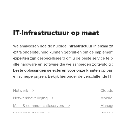
IT-Infrastructuur op maat
We analyseren hoe de huidige
infrastructuur
in elkaar zi
extra ondersteuning kunnen gebruiken om de implement
experten
zijn gespecialiseerd om u de beste service te b
alle hardware en software die we aanbieden zorgvuldig o
beste oplossingen selecteren voor onze klanten
op basi
en scherpe prijzen. Bekijk hieronder de verschillende I
Netwerk >
Cloud
Netwerkbeveiliging >
Mobil
Mail- & communicatieservers >
Manag