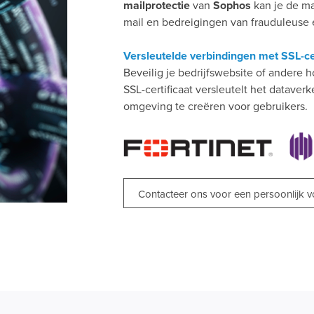
mailprotectie
van
Sophos
kan je de m
mail en bedreigingen van frauduleuse
Versleutelde verbindingen met SSL-ce
Beveilig je bedrijfswebsite of andere ho
SSL-certificaat versleutelt het datave
omgeving te creëren voor gebruikers.
Contacteer ons voor een persoonlijk 