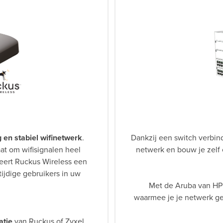
g en stabiel wifinetwerk
.
Dankzij een switch verbind
at om wifisignalen heel
netwerk en bouw je zelf
deert Ruckus Wireless een
ijdige gebruikers in uw
Met de Aruba van HP 
waarmee je je netwerk g
atie
van Ruckus of Zyxel