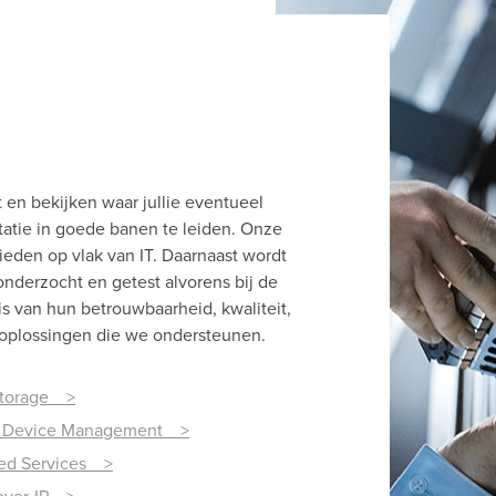
t en bekijken waar jullie eventueel
atie in goede banen te leiden. Onze
ieden op vlak van IT. Daarnaast wordt
nderzocht en getest alvorens bij de
s van hun betrouwbaarheid, kwaliteit,
T-oplossingen die we ondersteunen.
storage >
e Device Management >
ed Services >