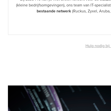
(kleine bedrijfsomgevingen), ons team van IT-specialis
bestaande netwerk
(Ruckus, Zyxel, Aruba,
Hulp nodig bij