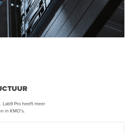
RUCTUUR
. Lab9 Pro heeft meer
en in KMO’s.