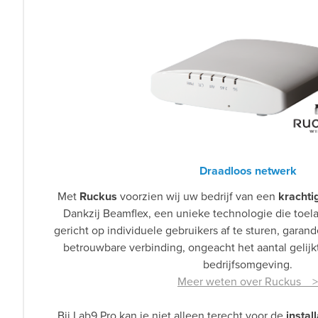
Draadloos netwerk
Met
Ruckus
voorzien wij uw bedrijf van een
krachti
Dankzij Beamflex, een unieke technologie die toela
gericht op individuele gebruikers af te sturen, garan
betrouwbare verbinding, ongeacht het aantal gelijkt
bedrijfsomgeving.
Meer weten over Ruckus >
Bij Lab9 Pro kan je niet alleen terecht voor de
install