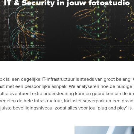
IT & Security in jouw fotostudio
k is, een degelijke IT-infrastructuur is steeds van groot belang.
at met een persoonlijke aanpak. We analyseren hoe de huidige in
 jullie eventueel extra ondersteuning kunnen gebruiken om de i
regelen de hele infrastructuur, inclusief serverpark en een draa
juiste beveiligingsniveau, zodat alles voor jou ‘plug and play’ is.