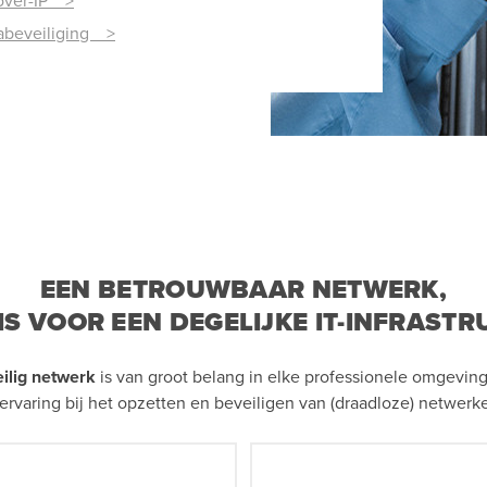
over-IP >
beveiliging >
EEN BETROUWBAAR NETWERK,
IS VOOR EEN DEGELIJKE IT-INFRAST
ilig netwerk
is van groot belang in elke professionele omgeving
 ervaring bij het opzetten en beveiligen van (draadloze) netwerk