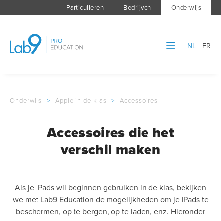
Particulieren
Bedrijven
Onderwijs
NL
FR
Onderwijs
>
Apple in de klas
>
Accessoires
Accessoires die het
verschil maken
Als je iPads wil beginnen gebruiken in de klas, bekijken
we met Lab9 Education de mogelijkheden om je iPads te
beschermen, op te bergen, op te laden, enz. Hieronder