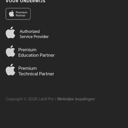
VOOR ONDERWIJS
Copyright © 2026 Lab9 Pro |
Wettelijke bepalingen