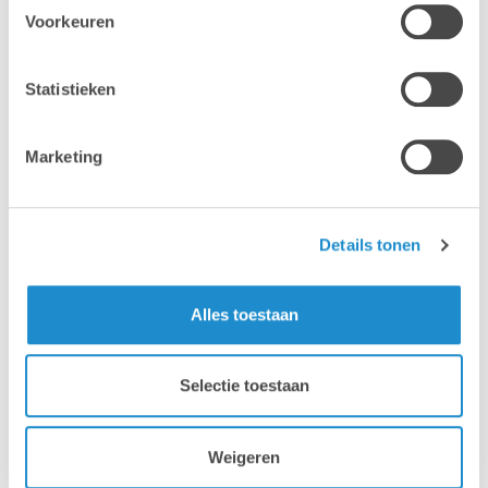
Voorkeuren
Statistieken
Vraag een voorstel >
Marketing
Details tonen
Alles toestaan
Mac
MacBook
Selectie toestaan
Weigeren