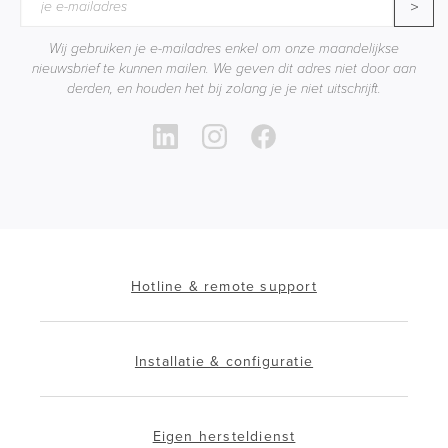
>
Wij gebruiken je e-mailadres enkel om onze maandelijkse
nieuwsbrief te kunnen mailen. We geven dit adres niet door aan
derden, en houden het bij zolang je je niet uitschrijft.
Hotline & remote support
Installatie & configuratie
Eigen hersteldienst