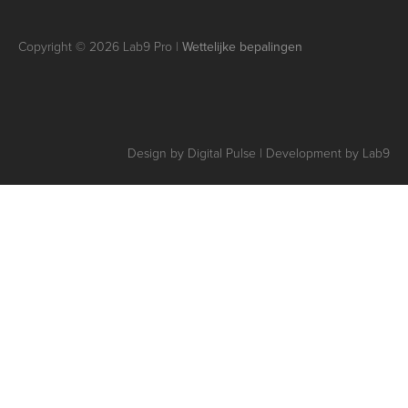
Copyright © 2026 Lab9 Pro |
Wettelijke bepalingen
Design by Digital Pulse | Development by Lab9