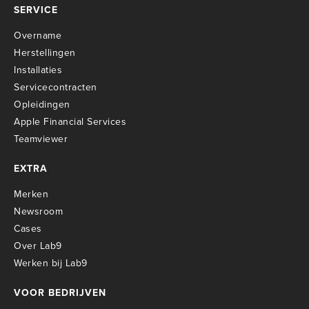
SERVICE
Overname
Herstellingen
Installaties
Servicecontracten
O
pleidingen
Apple Financial Services
Teamviewer
EXTRA
Merken
Newsroom
Cases
Over Lab9
Werken bij Lab9
VOOR BEDRIJVEN