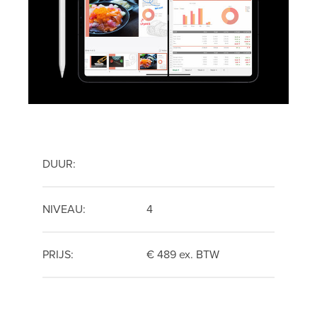
DUUR:
NIVEAU:
4
PRIJS:
€ 489 ex. BTW