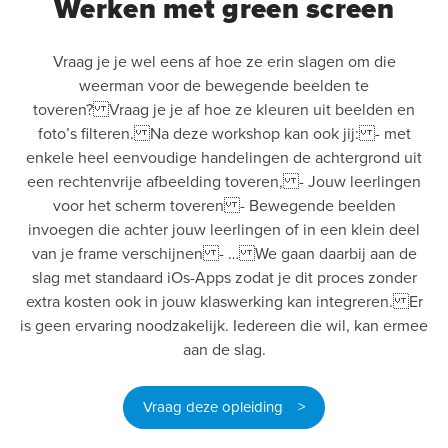
Werken met green screen
Vraag je je wel eens af hoe ze erin slagen om die
weerman voor de bewegende beelden te
toveren? Vraag je je af hoe ze kleuren uit beelden en
foto’s filteren. Na deze workshop kan ook jij: - met
enkele heel eenvoudige handelingen de achtergrond uit
een rechtenvrije afbeelding toveren, - Jouw leerlingen
voor het scherm toveren - Bewegende beelden
invoegen die achter jouw leerlingen of in een klein deel
van je frame verschijnen - … We gaan daarbij aan de
slag met standaard iOs-Apps zodat je dit proces zonder
extra kosten ook in jouw klaswerking kan integreren. Er
is geen ervaring noodzakelijk. Iedereen die wil, kan ermee
aan de slag.
Vraag deze opleiding >