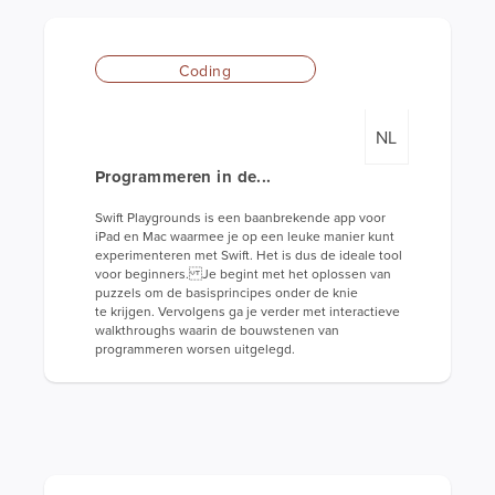
Coding
NL
Programmeren in de...
Swift Playgrounds is een baan­brekende app voor
iPad en Mac waarmee je op een leuke manier kunt
experimenteren met Swift. Het is dus de ideale tool
voor beginners. Je begint met het oplossen van
puzzels om de basis­principes onder de knie
te krijgen. Vervolgens ga je verder met interactieve
walkthroughs waarin de bouwstenen van
programmeren worsen uitgelegd.