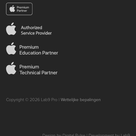
Copyright © 2026 Lab9 Pro |
Wettelijke bepalingen
Design by Digital Pulse | Development by Lab9