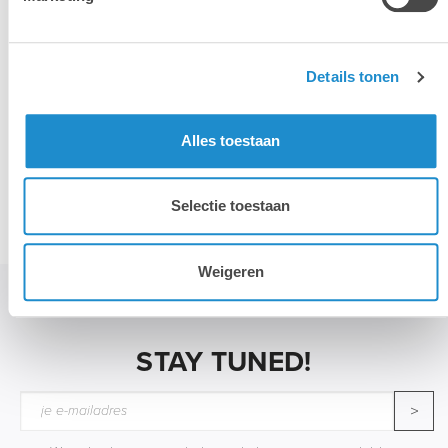
iPhone
iPad
Details tonen
Alles toestaan
Accessoires
Selectie toestaan
Weigeren
STAY TUNED!
>