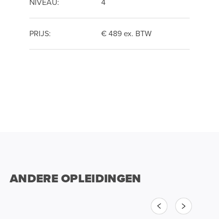
NIVEAU:
4
PRIJS:
€ 489 ex. BTW
ANDERE OPLEIDINGEN
Vorige
Volgende