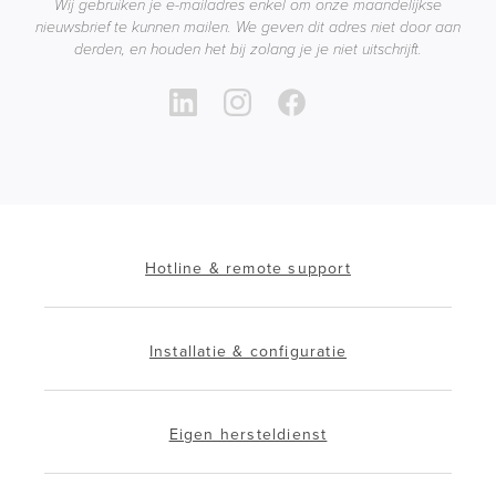
Wij gebruiken je e-mailadres enkel om onze maandelijkse
nieuwsbrief te kunnen mailen. We geven dit adres niet door aan
derden, en houden het bij zolang je je niet uitschrijft.
Hotline & remote support
Installatie & configuratie
Eigen hersteldienst