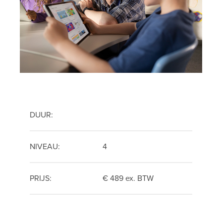
DUUR:
NIVEAU:
4
PRIJS:
€ 489 ex. BTW