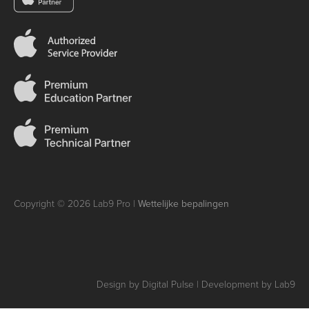
Copyright © 2026 Lab9 Pro |
Wettelijke bepalingen
Design by Digital Pulse | Development by Lab9