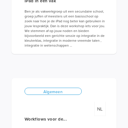
iPad in een vak
Ben je als vakwerkgroep uit een secundaire school,
groep juffen of meesters uit een basisschool op
zoek naar hoe je de iPad nog beter kan gebruiken in
jouw lespraktijk. Dan is deze workshop iets voor jou.
We stemmen af op jouw noden en bieden
bijvoorbeeld een gerichte sessie op integratie in de
kleuterklas, integratie in moderne vreemde talen ,
integratie in wetenschappen …
Algemeen
NL
Workflows voor de...