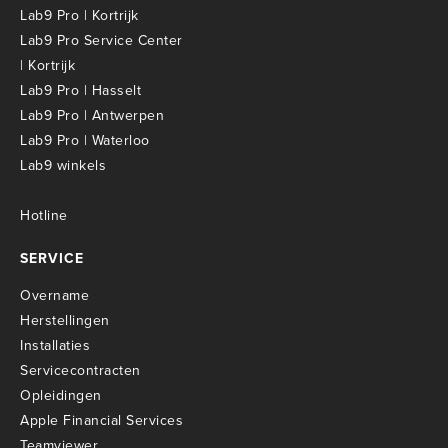
Lab9 Pro | Kortrijk
Lab9 Pro Service Center
| Kortrijk
Lab9 Pro | Hasselt
Lab9 Pro | Antwerpen
Lab9 Pro | Waterloo
Lab9 winkels
Hotline
SERVICE
Overname
Herstellingen
Installaties
Servicecontracten
O
pleidingen
Apple Financial Services
Teamviewer