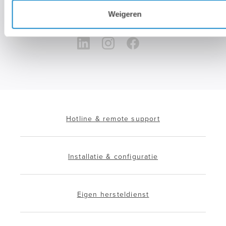
nieuwsbrief te kunnen mailen. We geven dit adres niet door aan
Weigeren
derden, en houden het bij zolang je je niet uitschrijft.
Hotline & remote support
Installatie & configuratie
Eigen hersteldienst