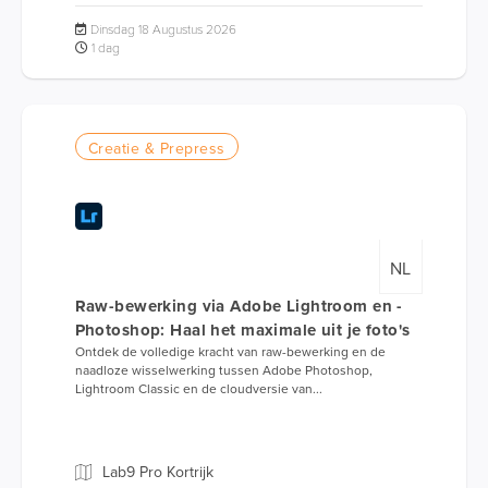
Dinsdag 18 Augustus 2026
1 dag
Creatie & Prepress
NL
Raw-bewerking via Adobe Lightroom en -
Photoshop: Haal het maximale uit je foto's
Ontdek de volledige kracht van raw-bewerking en de
naadloze wisselwerking tussen Adobe Photoshop,
Lightroom Classic en de cloudversie van...
Lab9 Pro Kortrijk