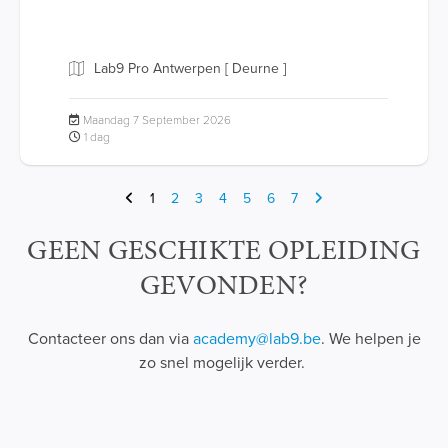
Lab9 Pro Antwerpen [ Deurne ]
Maandag 7 September 2026
1 dag
1
2
3
4
5
6
7
GEEN GESCHIKTE OPLEIDING
GEVONDEN?
Contacteer ons dan via
academy@lab9.be
. We helpen je
zo snel mogelijk verder.