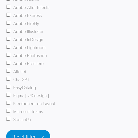
Adobe After Effects
Adobe Express
Adobe FireFly
Adobe Illustrator
Adobe InDesign
Adobe Lightroom
Adobe Photoshop
Adobe Premiere
Allerlei
ChatGPT
EasyCatalog
Figma [ UX-design ]
Kleurbeheer en Layout
Microsoft Teams
SketchUp
Reset filter >