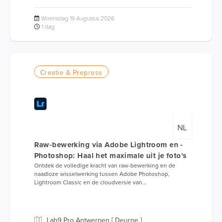
Woensdag 19 Augustus 2026
1 dag
Creatie & Prepress
NL
Raw-bewerking via Adobe Lightroom en -
Photoshop: Haal het maximale uit je foto's
Ontdek de volledige kracht van raw-bewerking en de
naadloze wisselwerking tussen Adobe Photoshop,
Lightroom Classic en de cloudversie van...
Lab9 Pro Antwerpen [ Deurne ]