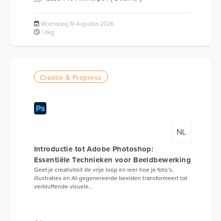
Woensdag 19 Augustus 2026
1 dag
Creatie & Prepress
NL
Introductie tot Adobe Photoshop:
Essentiële Technieken voor Beeldbewerking
Geef je creativiteit de vrije loop en leer hoe je foto’s,
illustraties en AI-gegenereerde beelden transformeert tot
verbluffende visuele...