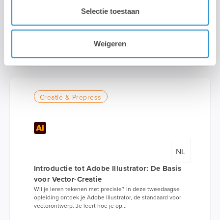
Selectie toestaan
Lab9 Pro Hasselt [ Kuringen ]
Weigeren
Maandag 31 Augustus 2026
1 dag
Creatie & Prepress
NL
Introductie tot Adobe Illustrator: De Basis
voor Vector-Creatie
Wil je leren tekenen met precisie? In deze tweedaagse
opleiding ontdek je Adobe Illustrator, de standaard voor
vectorontwerp. Je leert hoe je op...