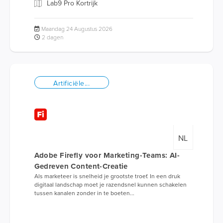
Lab9 Pro Kortrijk
Maandag 24 Augustus 2026
2 dagen
Artificiële...
NL
Adobe Firefly voor Marketing-Teams: AI-
Gedreven Content-Creatie
Als marketeer is snelheid je grootste troef. In een druk
digitaal landschap moet je razendsnel kunnen schakelen
tussen kanalen zonder in te boeten...