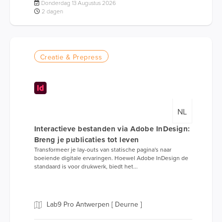
Donderdag 13 Augustus 2026
2 dagen
Creatie & Prepress
NL
Interactieve bestanden via Adobe InDesign:
Breng je publicaties tot leven
Transformeer je lay-outs van statische pagina's naar
boeiende digitale ervaringen. Hoewel Adobe InDesign de
standaard is voor drukwerk, biedt het...
Lab9 Pro Antwerpen [ Deurne ]