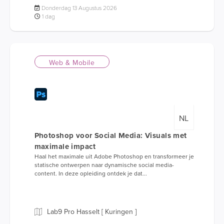
Donderdag 13 Augustus 2026
1 dag
Web & Mobile
NL
Photoshop voor Social Media: Visuals met
maximale impact
Haal het maximale uit Adobe Photoshop en transformeer je
statische ontwerpen naar dynamische social media-
content. In deze opleiding ontdek je dat...
Lab9 Pro Hasselt [ Kuringen ]