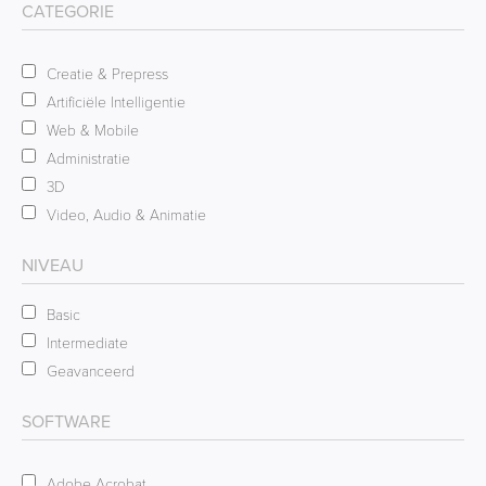
CATEGORIE
Creatie & Prepress
Artificiële Intelligentie
Web & Mobile
Administratie
3D
Video, Audio & Animatie
NIVEAU
Basic
Intermediate
Geavanceerd
SOFTWARE
Adobe Acrobat