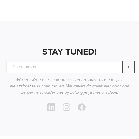
STAY TUNED!
>
Wij gebruiken je e-mailadres enkel om onze maandelijkse
nieuwsbrief te kunnen mailen. We geven dit adres niet door aan
derden, en houden het bij zolang je je niet uitschrijft.