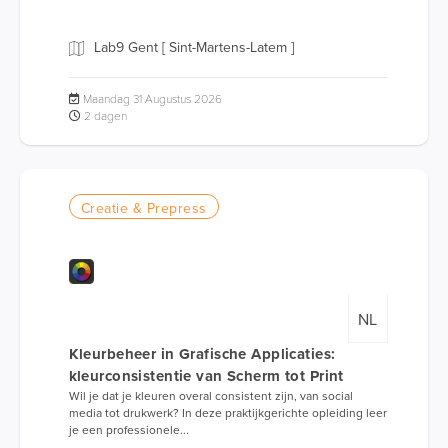
Lab9 Gent [ Sint-Martens-Latem ]
Maandag 31 Augustus 2026
2 dagen
Creatie & Prepress
NL
Kleurbeheer in Grafische Applicaties:
kleurconsistentie van Scherm tot Print
Wil je dat je kleuren overal consistent zijn, van social
media tot drukwerk? In deze praktijkgerichte opleiding leer
je een professionele...