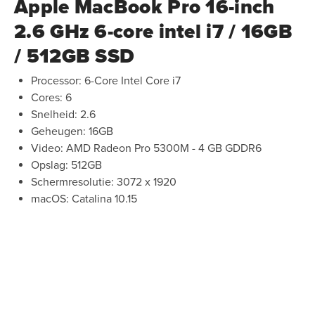
Apple MacBook Pro 16-inch
2.6 GHz 6-core intel i7 / 16GB
/ 512GB SSD
Processor: 6-Core Intel Core i7
Cores: 6
Snelheid: 2.6
Geheugen: 16GB
Video: AMD Radeon Pro 5300M - 4 GB GDDR6
Opslag: 512GB
Schermresolutie: 3072 x 1920
macOS: Catalina 10.15