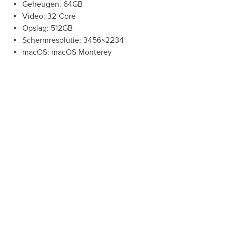
Geheugen: 64GB
Video: 32-Core
Opslag: 512GB
Schermresolutie: 3456×2234
macOS: macOS Monterey