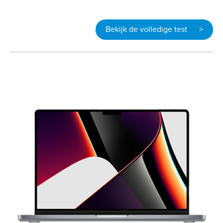
Bekijk de volledige test >