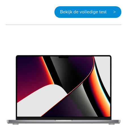
Bekijk de volledige test >