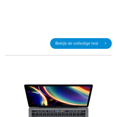
Bekijk de volledige test >