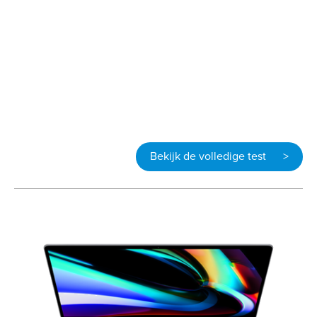
Bekijk de volledige test >