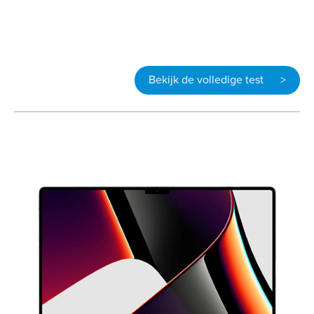
Bekijk de volledige test >