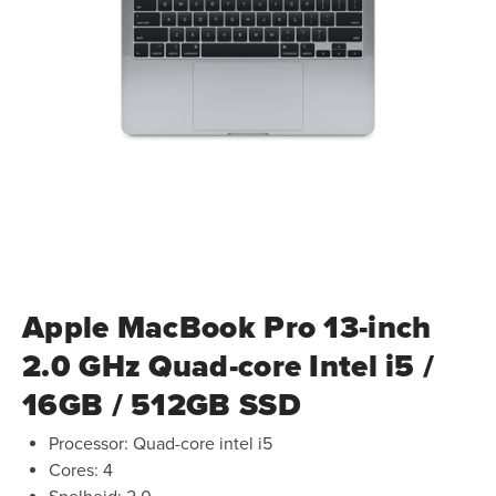
Apple MacBook Pro 13-inch
2.0 GHz Quad-core Intel i5 /
16GB / 512GB SSD
Processor: Quad-core intel i5
Cores: 4