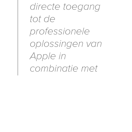
directe toegang
tot de
professionele
oplossingen van
Apple in
combinatie met
diverse IT-
oplossingen, die
jouw bedrijf een
extra boost
bezorgen.”