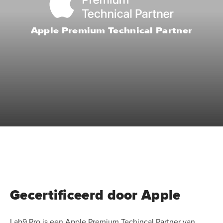
Apple Premium Technical Partner
Gecertificeerd door Apple
Lab9 Pro is een Apple Premium Techincal Partner van