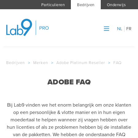
Particulieren
Bedrijven
Onderwijs
NL
FR
Bedrijven
>
Merken
>
Adobe Platinum Reseller
>
FAQ
ADOBE FAQ
Bij Lab9 vinden we het enorm belangrijk om onze klanten
op een persoonlijke & vlotte manier en in hun eigen
moedertaal te helpen wanneer zij vragen hebben over
hun licenties of als ze problemen hebben bij de installatie
van de pakketten. We hebben de onderstaande FAQ