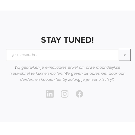
STAY TUNED!
>
Wij gebruiken je e-mailadres enkel om onze maandelijkse
nieuwsbrief te kunnen mailen. We geven dit adres niet door aan
derden, en houden het bij zolang je je niet uitschrijft.