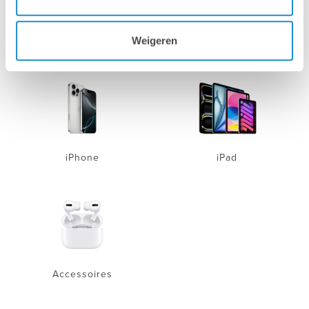
Mac
MacBook
Weigeren
iPhone
iPad
Accessoires