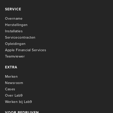
SERVICE
Overname
Herstellingen
Installaties
Servicecontracten
O
pleidingen
Apple Financial Services
Teamviewer
EXTRA
Merken
Newsroom
Cases
Over Lab9
Werken bij Lab9
VOOR BEDRIJVEN