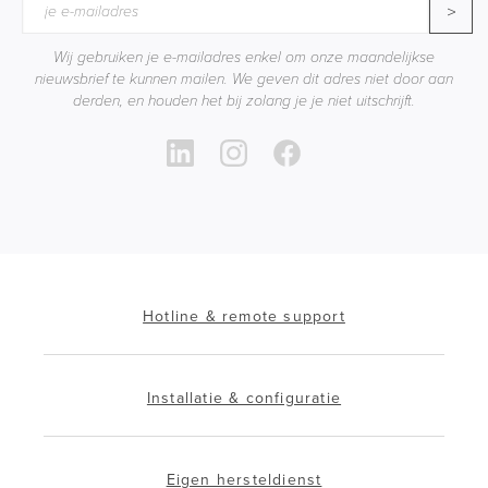
>
Wij gebruiken je e-mailadres enkel om onze maandelijkse
nieuwsbrief te kunnen mailen. We geven dit adres niet door aan
derden, en houden het bij zolang je je niet uitschrijft.
Hotline & remote support
Installatie & configuratie
Eigen hersteldienst