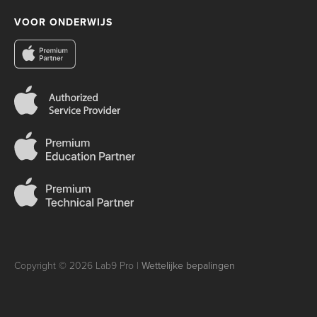
VOOR ONDERWIJS
Copyright © 2026 Lab9 Pro |
Wettelijke bepalingen