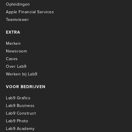
O
pleidingen
Apple Financial Services
Teamviewer
EXTRA
Merken
Newsroom
Cases
Over Lab9
Werken bij Lab9
VOOR BEDRIJVEN
Lab9 Grafics
Lab9 Business
Lab9 Construct
Lab9 Photo
Lab9 Academy