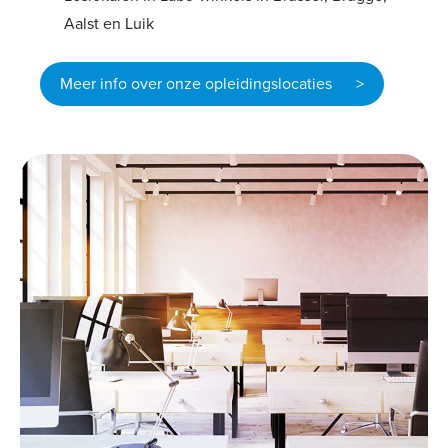
Aalst en Luik
Meer info over onze opleidingslocaties >