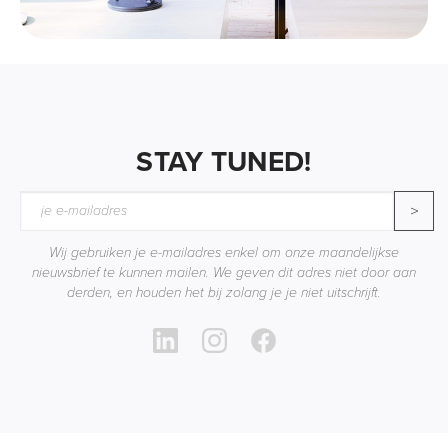
STAY TUNED!
>
Wij gebruiken je e-mailadres enkel om onze maandelijkse
nieuwsbrief te kunnen mailen. We geven dit adres niet door aan
derden, en houden het bij zolang je je niet uitschrijft.