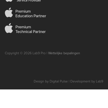
Copyright © 2026 Lab9 Pro |
Wettelijke bepalingen
Design by Digital Pulse | Development by Lab9