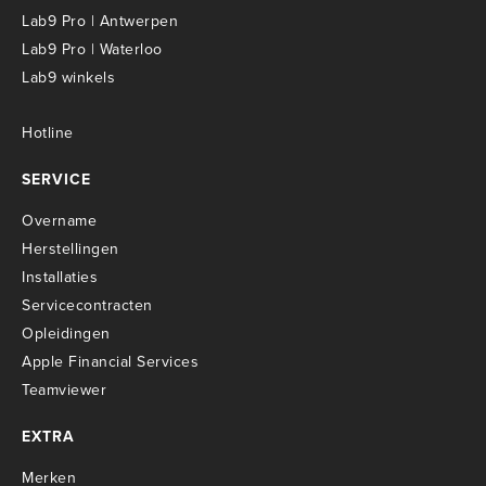
Lab9 Pro | Antwerpen
Lab9 Pro | Waterloo
Lab9 winkels
Hotline
SERVICE
Overname
Herstellingen
Installaties
Servicecontracten
O
pleidingen
Apple Financial Services
Teamviewer
EXTRA
Merken