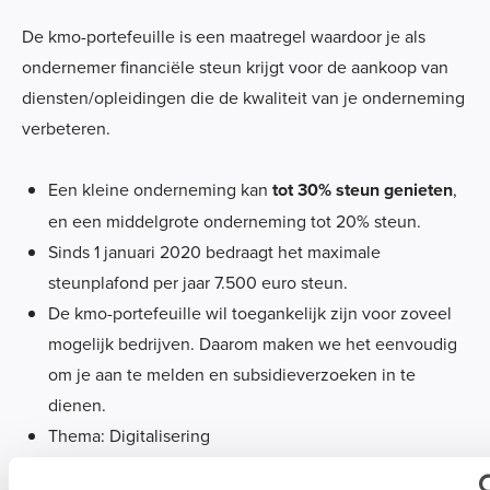
De kmo-portefeuille is een maatregel waardoor je als
ondernemer financiële steun krijgt voor de aankoop van
diensten/opleidingen die de kwaliteit van je onderneming
verbeteren.
Een kleine onderneming kan
tot 30% steun genieten
,
en een middelgrote onderneming tot 20% steun.
Sinds 1 januari 2020 bedraagt het maximale
steunplafond per jaar 7.500 euro steun.
De kmo-portefeuille wil toegankelijk zijn voor zoveel
mogelijk bedrijven. Daarom maken we het eenvoudig
om je aan te melden en subsidieverzoeken in te
dienen.
Thema: Digitalisering
Ons
registratienummer: DV.O105734