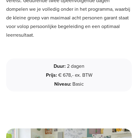
vereist. Gedurende twee opeenvolgende dagen
dompelen we je volledig onder in het programma, waarbij
de kleine groep van maximaal acht personen garant staat
voor volop persoonlijke begeleiding en een optimaal
leerresultaat.
Duur:
2 dagen
Prijs:
€ 678,- ex. BTW
Niveau:
Basic