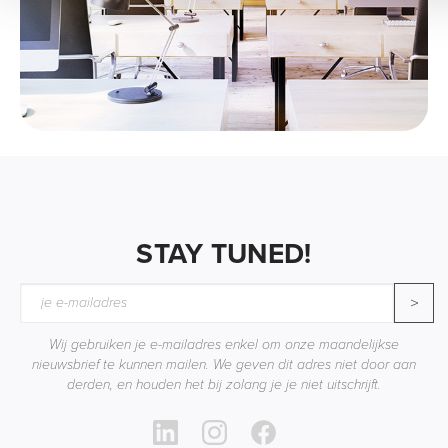
STAY TUNED!
>
Wij gebruiken je e-mailadres enkel om onze maandelijkse
nieuwsbrief te kunnen mailen. We geven dit adres niet door aan
derden, en houden het bij zolang je je niet uitschrijft.