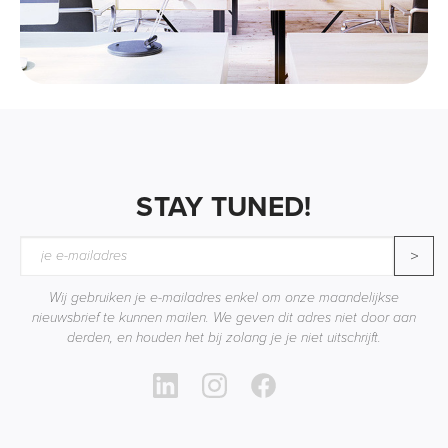
STAY TUNED!
>
Wij gebruiken je e-mailadres enkel om onze maandelijkse
nieuwsbrief te kunnen mailen. We geven dit adres niet door aan
derden, en houden het bij zolang je je niet uitschrijft.