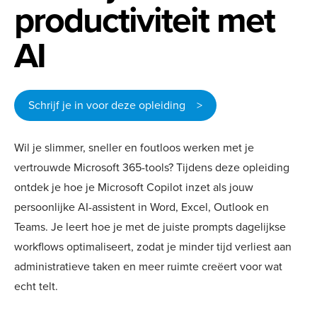
productiviteit met
AI
Schrijf je in voor deze opleiding >
Wil je slimmer, sneller en foutloos werken met je
vertrouwde Microsoft 365-tools? Tijdens deze opleiding
ontdek je hoe je Microsoft Copilot inzet als jouw
persoonlijke AI-assistent in Word, Excel, Outlook en
Teams. Je leert hoe je met de juiste prompts dagelijkse
workflows optimaliseert, zodat je minder tijd verliest aan
administratieve taken en meer ruimte creëert voor wat
echt telt.