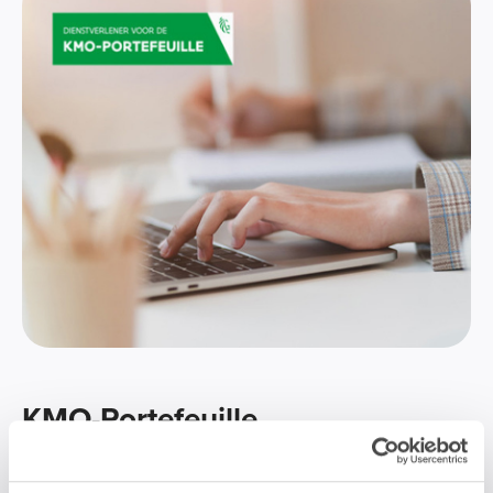
KMO-Portefeuille
De kmo-portefeuille is een maatregel waardoor je als