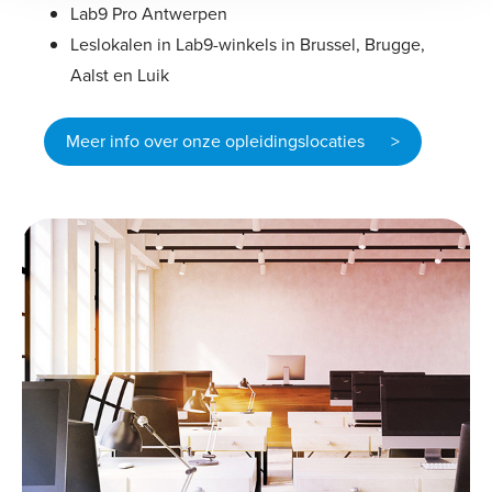
Lab9 Pro Antwerpen
Leslokalen in Lab9-winkels in Brussel, Brugge,
Aalst en Luik
Meer info over onze opleidingslocaties >