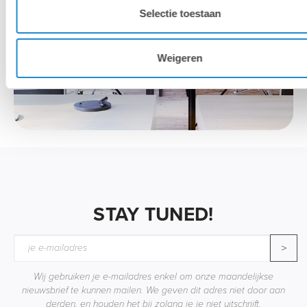
Selectie toestaan
Weigeren
STAY TUNED!
>
Wij gebruiken je e-mailadres enkel om onze maandelijkse
nieuwsbrief te kunnen mailen. We geven dit adres niet door aan
derden, en houden het bij zolang je je niet uitschrijft.