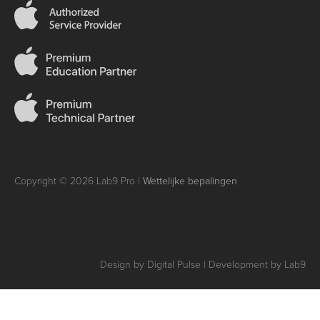
Copyright © 2026 Lab9 Pro |
Wettelijke bepalingen
Design by Digital Pulse | Development by Lab9