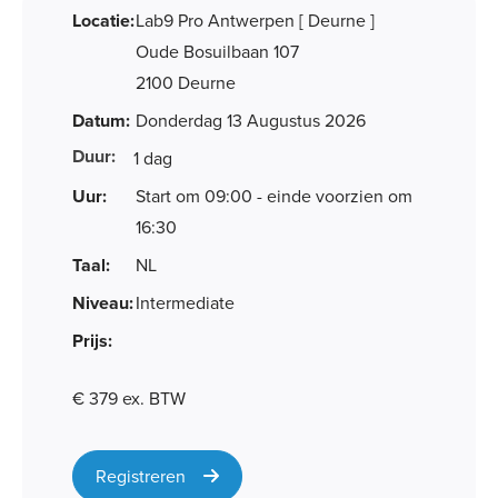
Locatie:
Lab9 Pro Antwerpen [ Deurne ]
Oude Bosuilbaan 107
2100 Deurne
Datum:
Donderdag 13 Augustus 2026
Duur:
1 dag
Uur:
Start om 09:00 - einde voorzien om
16:30
Taal:
NL
Niveau:
Intermediate
Prijs:
€ 379 ex. BTW
Registreren