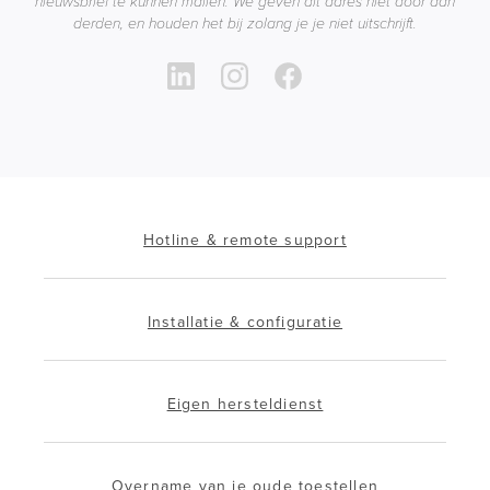
nieuwsbrief te kunnen mailen. We geven dit adres niet door aan
derden, en houden het bij zolang je je niet uitschrijft.
Hotline & remote support
Installatie & configuratie
Eigen hersteldienst
Overname van je oude toestellen