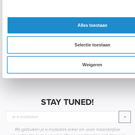
Alles toestaan
Selectie toestaan
Accessoires
Weigeren
STAY TUNED!
>
Wij gebruiken je e-mailadres enkel om onze maandelijkse