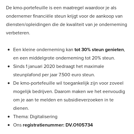
De kmo-portefeuille is een maatregel waardoor je als
ondernemer financiële steun krijgt voor de aankoop van
diensten/opleidingen die de kwaliteit van je onderneming
verbeteren.
Een kleine onderneming kan
tot 30% steun genieten
,
en een middelgrote onderneming tot 20% steun.
Sinds 1 januari 2020 bedraagt het maximale
steunplafond per jaar 7.500 euro steun.
De kmo-portefeuille wil toegankelijk zijn voor zoveel
mogelijk bedrijven. Daarom maken we het eenvoudig
om je aan te melden en subsidieverzoeken in te
dienen.
Thema: Digitalisering
Ons
registratienummer: DV.O105734