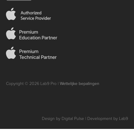
Copyright © 2026 Lab9 Pro |
Wettelijke bepalingen
Design by Digital Pulse | Development by Lab9