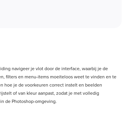
ding navigeer je vlot door de interface, waarbij je de
n, filters en menu-items moeiteloos weet te vinden en te
n hoe je de voorkeuren correct instelt en beelden
ijstelt of van kleur aanpast, zodat je met volledig
t in de Photoshop-omgeving.