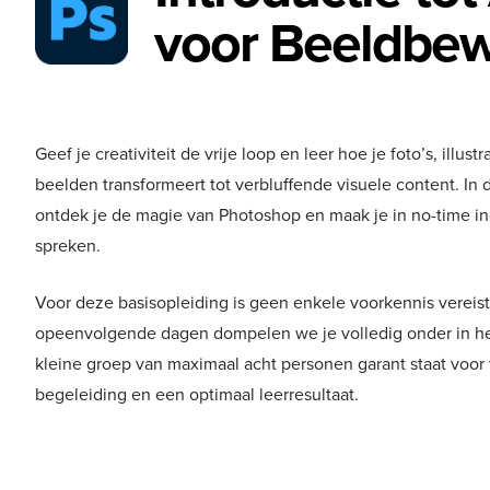
voor Beeldbew
Geef je creativiteit de vrije loop en leer hoe je foto’s, illu
beelden transformeert tot verbluffende visuele content. In 
ontdek je de magie van Photoshop en maak je in no-time i
spreken.
Voor deze basisopleiding is geen enkele voorkennis verei
opeenvolgende dagen dompelen we je volledig onder in he
kleine groep van maximaal acht personen garant staat voor 
begeleiding en een optimaal leerresultaat.