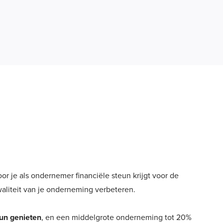
r je als ondernemer financiële steun krijgt voor de
aliteit van je onderneming verbeteren.
eun genieten
, en een middelgrote onderneming tot 20%