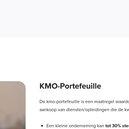
KMO-Portefeuille
De kmo-portefeuille is een maatregel waardoo
aankoop van diensten/opleidingen die de kw
Een kleine onderneming kan
tot 30% st