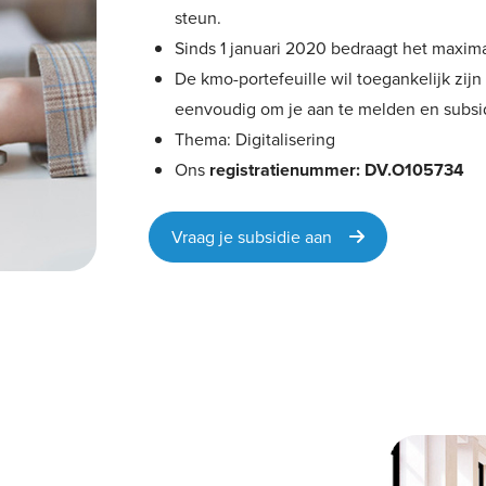
steun.
Sinds 1 januari 2020 bedraagt het maxima
De kmo-portefeuille wil toegankelijk zi
eenvoudig om je aan te melden en subsi
Thema: Digitalisering
Ons
registratienummer: DV.O105734
Vraag je subsidie aan