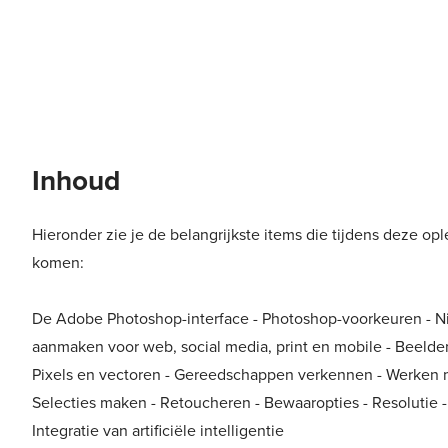
Inhoud
Hieronder zie je de belangrijkste items die tijdens deze op
komen:
De Adobe Photoshop-interface - Photoshop-voorkeuren -
aanmaken voor web, social media, print en mobile - Beelden
Pixels en vectoren - Gereedschappen verkennen - Werken m
Selecties maken - Retoucheren - Bewaaropties - Resolutie -
Integratie van artificiële intelligentie