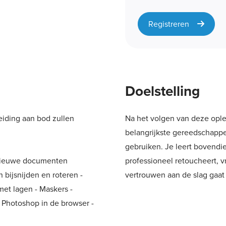
Registreren
Doelstelling
leiding aan bod zullen
Na het volgen van deze oplei
belangrijkste gereedschappe
gebruiken. Je leert bovendie
 Nieuwe documenten
professioneel retoucheert, vr
 bijsnijden en roteren -
vertrouwen aan de slag gaa
et lagen - Maskers -
 Photoshop in de browser -