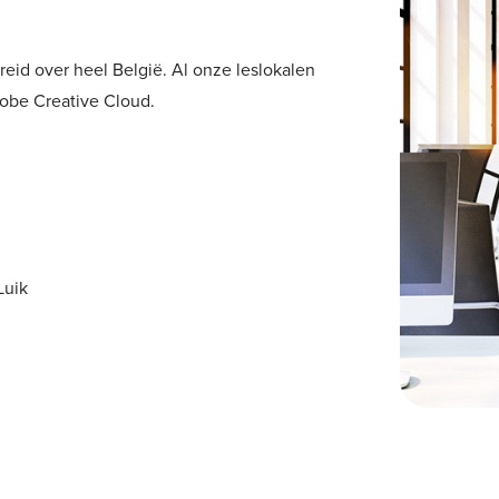
eid over heel België. Al onze leslokalen
dobe Creative Cloud.
Luik