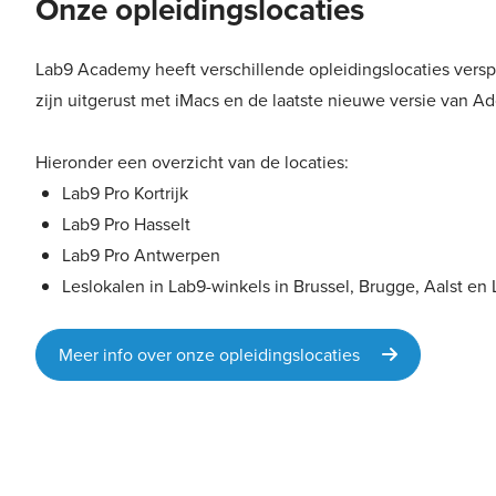
Onze opleidingslocaties
Lab9 Academy heeft verschillende opleidingslocaties verspr
zijn uitgerust met iMacs en de laatste nieuwe versie van A
Hieronder een overzicht van de locaties:
Lab9 Pro Kortrijk
Lab9 Pro Hasselt
Lab9 Pro Antwerpen
Leslokalen in Lab9-winkels in Brussel, Brugge, Aalst en 
Meer info over onze opleidingslocaties