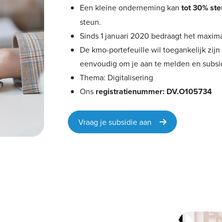
Een kleine onderneming kan
tot 30% st
steun.
Sinds 1 januari 2020 bedraagt het maxima
De kmo-portefeuille wil toegankelijk zi
eenvoudig om je aan te melden en subsi
Thema: Digitalisering
Ons
registratienummer: DV.O105734
Vraag je subsidie aan