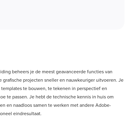
iding beheers je de meest geavanceerde functies van
xe grafische projecten sneller en nauwkeuriger uitvoeren. Je
 templates te bouwen, te tekenen in perspectief en
toe te passen. Je hebt de technische kennis in huis om
eren en naadloos samen te werken met andere Adobe-
ioneel eindresultaat.