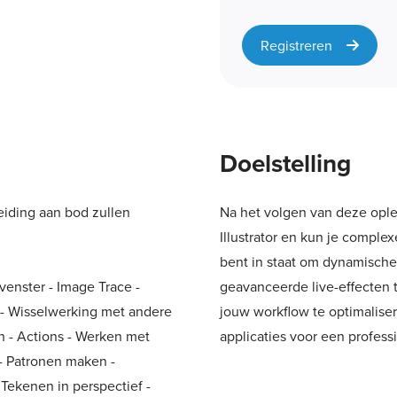
Registreren
Doelstelling
leiding aan bod zullen
Na het volgen van deze ople
Illustrator en kun je comple
bent in staat om dynamische
venster - Image Trace -
geavanceerde live-effecten 
 - Wisselwerking met andere
jouw workflow te optimalis
n - Actions - Werken met
applicaties voor een profess
- Patronen maken -
Tekenen in perspectief -