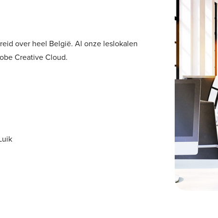
eid over heel België. Al onze leslokalen
dobe Creative Cloud.
Luik