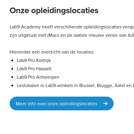
Onze opleidingslocaties
Lab9 Academy heeft verschillende opleidingslocaties verspr
zijn uitgerust met iMacs en de laatste nieuwe versie van A
Hieronder een overzicht van de locaties:
Lab9 Pro Kortrijk
Lab9 Pro Hasselt
Lab9 Pro Antwerpen
Leslokalen in Lab9-winkels in Brussel, Brugge, Aalst en 
Meer info over onze opleidingslocaties