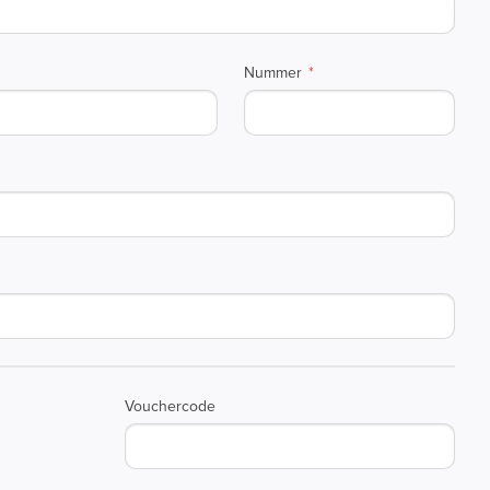
Nummer
Vouchercode