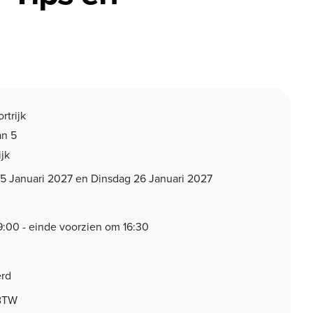
rtrijk
an 5
ijk
 Januari 2027 en Dinsdag 26 Januari 2027
9:00 - einde voorzien om 16:30
rd
 BTW