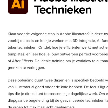
Technieken
Klaar voor de volgende stap in Adobe Illustrator? In deze 
voorbij de basis en leer je werken met 3D-integratie, AI-fu
tekentechnieken. Ontdek hoe je efficiënter werkt met actie
templates, en leer hoe je jouw ontwerpen perfect voorbere
of After Effects. De ideale training om je workflow te autom
grenzen te verleggen.
Deze opleiding duurt twee dagen en is specifiek bedoeld vo
van Illustrator al goed onder de knie hebben. De focus ligt 
tips die je direct kunt toepassen in je dagelijkse werk. Om
diepgaande begeleiding bij de geavanceerde technieken t
de groep tot maximaal acht deelnemers.