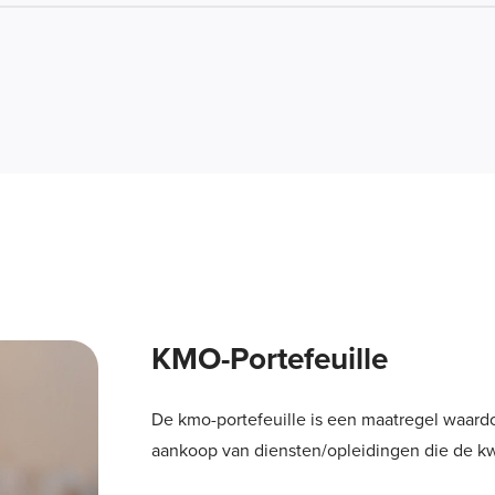
KMO-Portefeuille
De kmo-portefeuille is een maatregel waardoo
aankoop van diensten/opleidingen die de kw