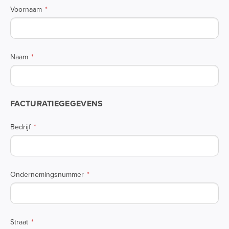
Voornaam
Naam
FACTURATIEGEGEVENS
Bedrijf
Ondernemingsnummer
Straat