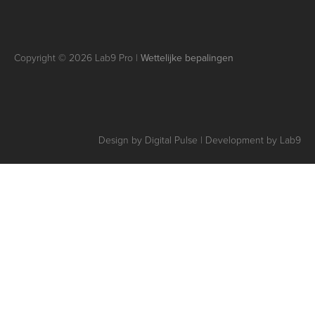
Copyright © 2026 Lab9 Pro |
Wettelijke bepalingen
Design by Digital Pulse | Development by Lab9