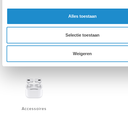
Mac
MacBook
Alles toestaan
Selectie toestaan
Weigeren
iPhone
iPad
Accessoires