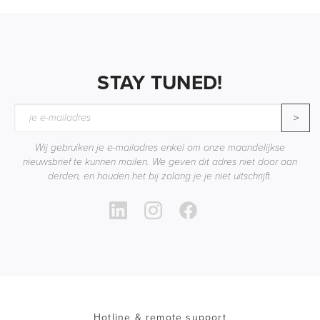
STAY TUNED!
>
Wij gebruiken je e-mailadres enkel om onze maandelijkse
nieuwsbrief te kunnen mailen. We geven dit adres niet door aan
derden, en houden het bij zolang je je niet uitschrijft.
Hotline & remote support