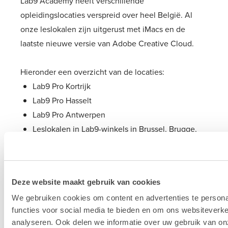
Lab9 Academy heeft verschillende
opleidingslocaties verspreid over heel België. Al
onze leslokalen zijn uitgerust met iMacs en de
laatste nieuwe versie van Adobe Creative Cloud.
Hieronder een overzicht van de locaties:
Lab9 Pro Kortrijk
Lab9 Pro Hasselt
Lab9 Pro Antwerpen
Leslokalen in Lab9-winkels in Brussel, Brugge,
Aalst en Luik
Meer info over onze opleidingslocaties
Deze website maakt gebruik van cookies
We gebruiken cookies om content en advertenties te persona
functies voor social media te bieden en om ons websiteverke
analyseren. Ook delen we informatie over uw gebruik van on