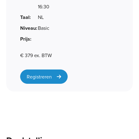
16:30
Taal:
NL
Niveau:
Basic
Prijs:
€ 379 ex. BTW
Registreren