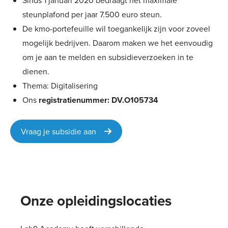
Sinds 1 januari 2020 bedraagt het maximale
steunplafond per jaar 7.500 euro steun.
De kmo-portefeuille wil toegankelijk zijn voor zoveel
mogelijk bedrijven. Daarom maken we het eenvoudig
om je aan te melden en subsidieverzoeken in te
dienen.
Thema: Digitalisering
Ons
registratienummer: DV.O105734
Vraag je subsidie aan
Onze opleidingslocaties