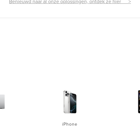
Benieuwd naar al onze oplossingen, ontdek ze hier >
iPhone