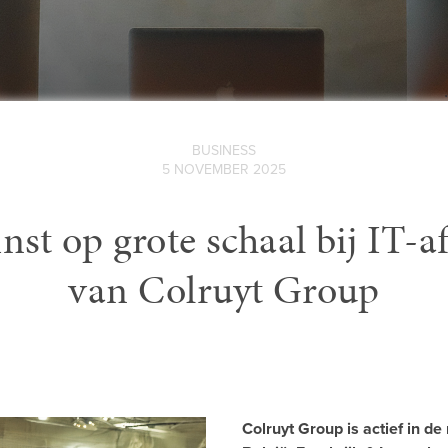
BUSINESS
5 NOVEMBER 2025
nst op grote schaal bij IT-a
van Colruyt Group
Colruyt Group is actief in de 