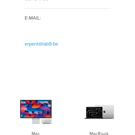
E-MAIL:
erpent@lab9.be
Mac
MacBook