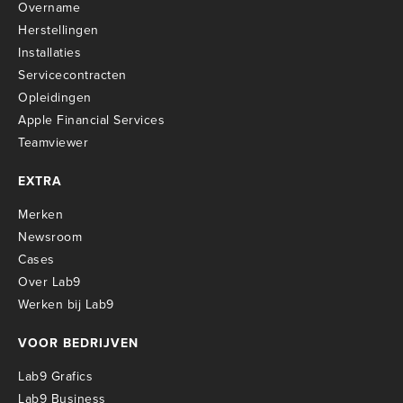
Overname
Herstellingen
Installaties
Servicecontracten
O
pleidingen
Apple Financial Services
Teamviewer
EXTRA
Merken
Newsroom
Cases
Over Lab9
Werken bij Lab9
VOOR BEDRIJVEN
Lab9 Grafics
Lab9 Business