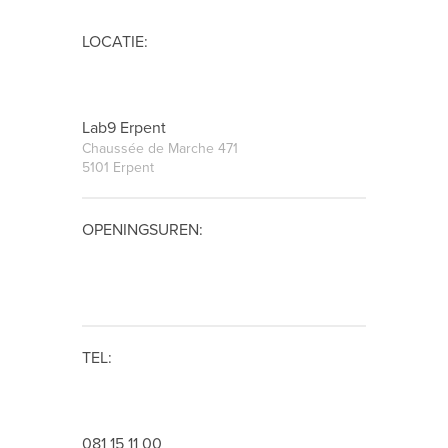
LOCATIE:
Lab9 Erpent
Chaussée de Marche 471
5101 Erpent
OPENINGSUREN:
TEL:
081 15 11 00