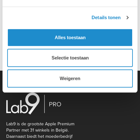
Installatie & configuratie
Details tonen
Eigen hersteldienst
Alles toestaan
Overname van je oude toestellen
Selectie toestaan
Weigeren
Lab9 is de grootste Apple Premium
Partner met 31 winkels in België.
Daarnaast biedt het moederbedrijf