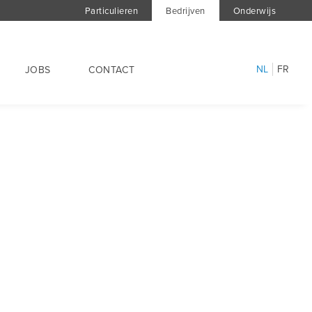
Particulieren
Bedrijven
Onderwijs
NL
FR
JOBS
CONTACT