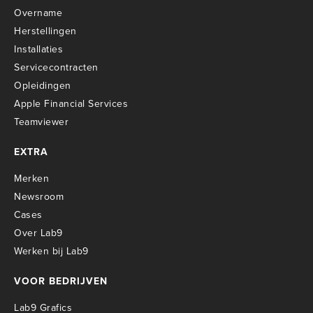
Overname
Herstellingen
Installaties
Servicecontracten
O
pleidingen
Apple Financial Services
Teamviewer
EXTRA
Merken
Newsroom
Cases
Over Lab9
Werken bij Lab9
VOOR BEDRIJVEN
Lab9 Grafics