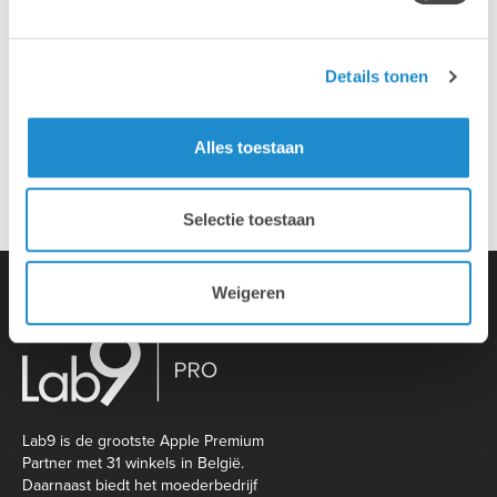
Installatie & configuratie
Details tonen
Eigen hersteldienst
Alles toestaan
Overname van je oude toestellen
Selectie toestaan
Weigeren
Lab9 is de grootste Apple Premium
Partner met 31 winkels in België.
Daarnaast biedt het moederbedrijf