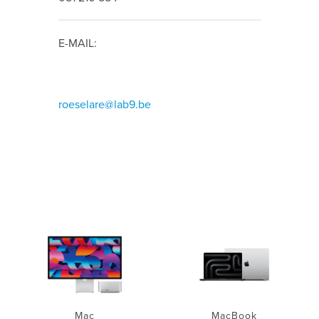
E-MAIL:
roeselare@lab9.be
Mac
MacBook