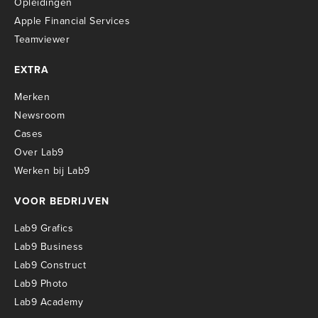
O
pleidingen
Apple Financial Services
Teamviewer
EXTRA
Merken
Newsroom
Cases
Over Lab9
Werken bij Lab9
VOOR BEDRIJVEN
Lab9 Grafics
Lab9 Business
Lab9 Construct
Lab9 Photo
Lab9 Academy