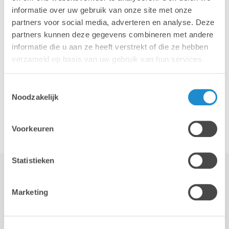
informatie over uw gebruik van onze site met onze
partners voor social media, adverteren en analyse. Deze
iPhone
iPad
partners kunnen deze gegevens combineren met andere
informatie die u aan ze heeft verstrekt of die ze hebben
verzameld op basis van uw gebruik van hun services.
Toestemmingsselectie
Noodzakelijk
Accessoires
Voorkeuren
Statistieken
Marketing
STAY TUNED!
>