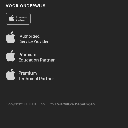
VOOR ONDERWIJS
Copyright © 2026 Lab9 Pro |
Wettelijke bepalingen