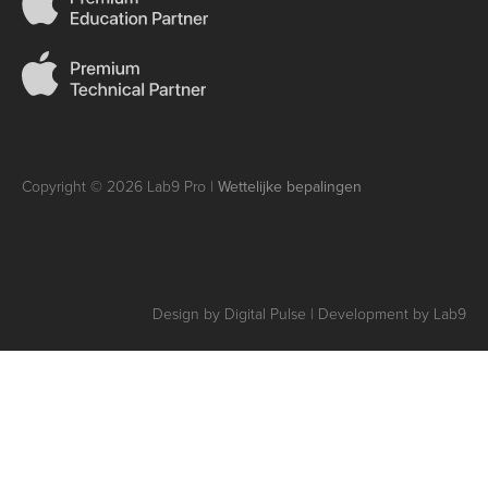
Copyright © 2026 Lab9 Pro |
Wettelijke bepalingen
Design by Digital Pulse | Development by Lab9