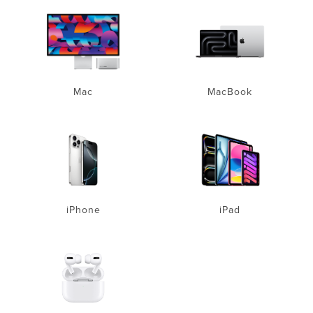
Mac
MacBook
iPhone
iPad