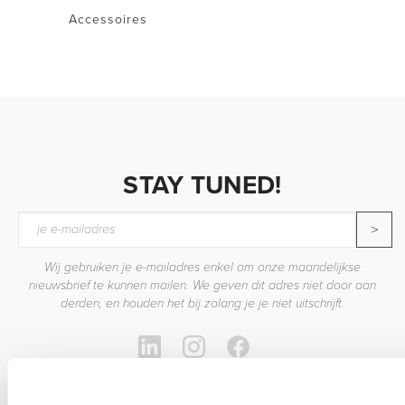
Accessoires
STAY TUNED!
>
Wij gebruiken je e-mailadres enkel om onze maandelijkse
nieuwsbrief te kunnen mailen. We geven dit adres niet door aan
derden, en houden het bij zolang je je niet uitschrijft.