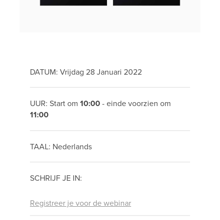
DATUM: Vrijdag 28 Januari 2022
UUR: Start om
10:00
- einde voorzien om
11:00
TAAL: Nederlands
SCHRIJF JE IN:
Registreer je voor de webinar