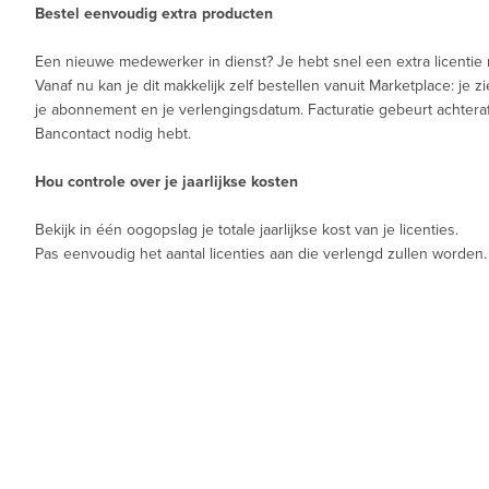
Bestel eenvoudig extra producten
Een nieuwe medewerker in dienst? Je hebt snel een extra licentie
Vanaf nu kan je dit makkelijk zelf bestellen vanuit Marketplace: je z
je abonnement en je verlengingsdatum. Facturatie gebeurt achteraf,
Bancontact nodig hebt.
Hou controle over je jaarlijkse kosten
Bekijk in één oogopslag je totale jaarlijkse kost van je licenties.
Pas eenvoudig het aantal licenties aan die verlengd zullen worden.