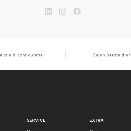
allatie & configuratie
Eigen hersteldien
SERVICE
EXTRA