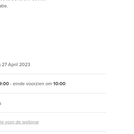
tie.
 27 April 2023
9:00
- einde voorzien om
10:00
s
 je voor de webinar