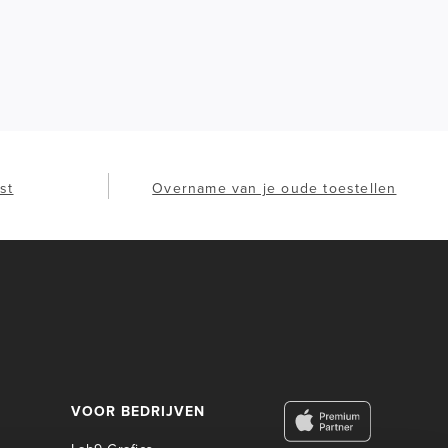
st
Overname van je oude toestellen
VOOR BEDRIJVEN