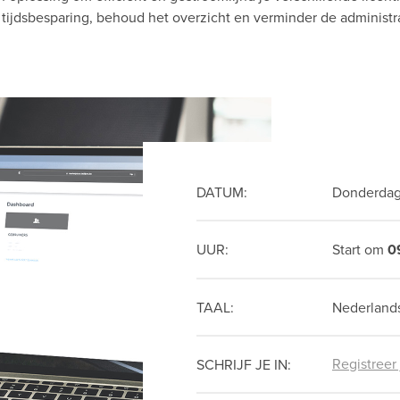
 tijdsbesparing, behoud het overzicht en verminder de administra
DATUM:
Donderdag
UUR:
Start om
0
TAAL:
Nederland
Registreer
SCHRIJF JE IN: