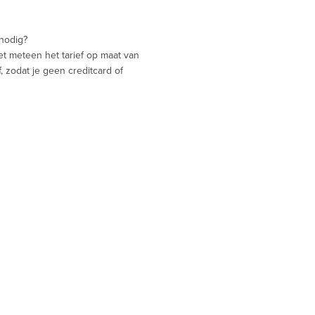
 nodig?
iet meteen het tarief op maat van
 zodat je geen creditcard of