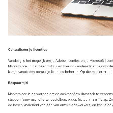
Centraliseer je licenties
Vandaag is het mogelijk om je Adobe licenties en je Microsoft licen
Marketplace. In de toekomst zullen hier ook andere licenties wor
kan je vanuit één portaal je licenties beheren. Op die manier creeër
Bespaar tijd
Marketplace is ontworpen om de aankoopflow drastisch te vereen
stappen (aanvraag, offerte, bestelbon, order, factuur) naar 1 stap. Zo
de beschikbaarheid van een van onze medewerkers, en kan je ook