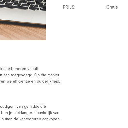
PRIJS:
Gratis
ties te beheren vanuit
den aan toegevoegd. Op die manier
en we efficiëntie en duidelijkheid.
voudigen: van gemiddeld 5
 ben je niet langer afhankelijk van
 buiten de kantooruren aankopen.