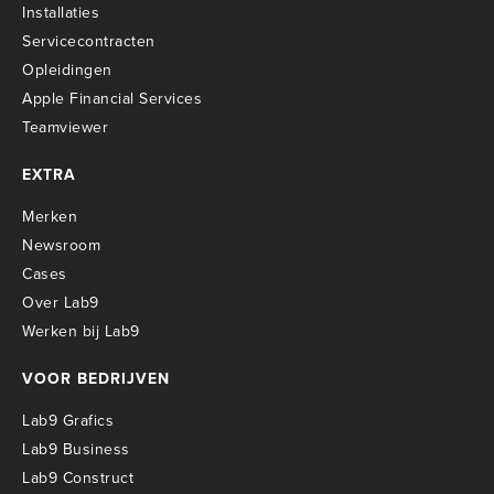
Installaties
Servicecontracten
O
pleidingen
Apple Financial Services
Teamviewer
EXTRA
Merken
Newsroom
Cases
Over Lab9
Werken bij Lab9
VOOR BEDRIJVEN
Lab9 Grafics
Lab9 Business
Lab9 Construct