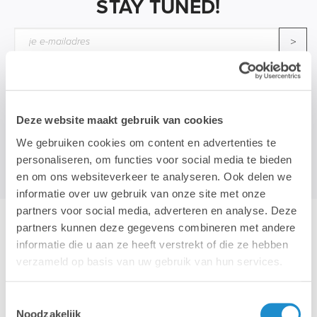
STAY TUNED!
>
Wij gebruiken je e-mailadres enkel om onze maandelijkse
nieuwsbrief te kunnen mailen. We geven dit adres niet door aan
derden, en houden het bij zolang je je niet uitschrijft.
Deze website maakt gebruik van cookies
We gebruiken cookies om content en advertenties te
personaliseren, om functies voor social media te bieden
en om ons websiteverkeer te analyseren. Ook delen we
informatie over uw gebruik van onze site met onze
partners voor social media, adverteren en analyse. Deze
partners kunnen deze gegevens combineren met andere
Hotline & remote support
informatie die u aan ze heeft verstrekt of die ze hebben
verzameld op basis van uw gebruik van hun services.
Installatie & configuratie
Toestemmingsselectie
Noodzakelijk