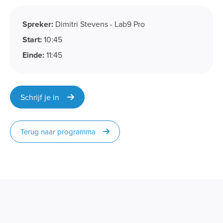
Spreker:
Dimitri Stevens - Lab9 Pro
Start:
10:45
Einde:
11:45
Schrijf je in
Terug naar programma