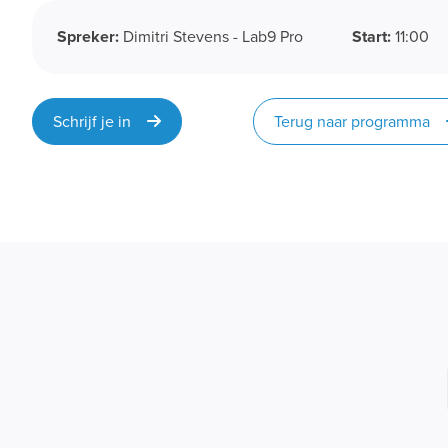
Spreker:
Dimitri Stevens - Lab9 Pro
Start:
11:00
Schrijf je in
Terug naar programma