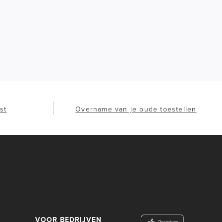
st
Overname van je oude toestellen
VOOR BEDRIJVEN