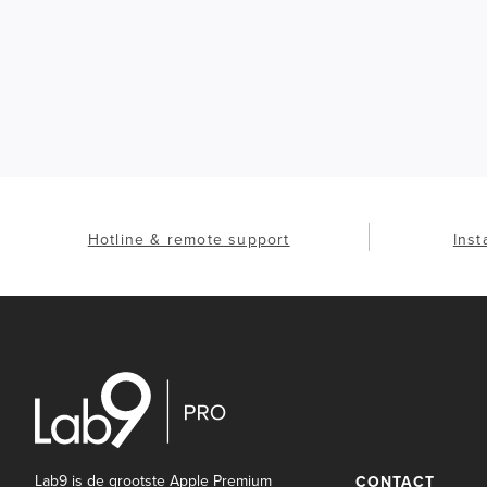
Hotline & remote support
Inst
Lab9 is de grootste Apple Premium
CONTACT