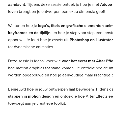
aandacht
. Tijdens deze sessie ontdek je hoe je met
Adobe 
leven brengt en je ontwerpen een extra dimensie geeft.
We tonen hoe je
logo’s, titels en grafische elementen ani
keyframes en de tijdlijn
, en hoe je stap voor stap een eers
opbouwt. Je leert hoe je assets uit
Photoshop en Illustrator
tot dynamische animaties.
Deze sessie is ideaal voor wie
voor het eerst met After Eff
hoe motion graphics tot stand komen. Je ontdekt hoe de in
worden opgebouwd en hoe je eenvoudige maar krachtige 
Benieuwd hoe je jouw ontwerpen laat bewegen? Tijdens dez
stappen in motion design
en ontdek je hoe After Effects e
toevoegt aan je creatieve toolkit.