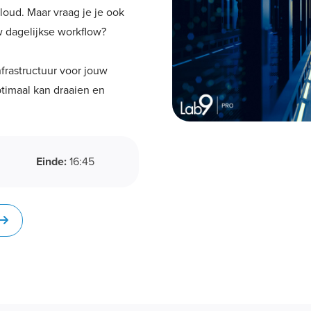
loud. Maar vraag je je ook
uw dagelijkse workflow?
frastructuur voor jouw
timaal kan draaien en
Einde:
16:45