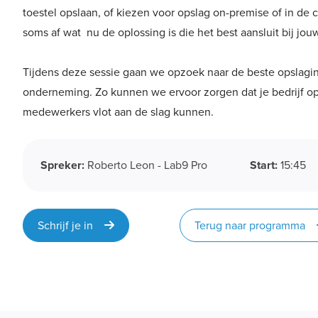
toestel opslaan, of kiezen voor opslag on-premise of in de c
soms af wat nu de oplossing is die het best aansluit bij jo
Tijdens deze sessie gaan we opzoek naar de beste opslagin
onderneming. Zo kunnen we ervoor zorgen dat je bedrijf op
medewerkers vlot aan de slag kunnen.
Spreker:
Roberto Leon - Lab9 Pro
Start:
15:45
Schrijf je in
Terug naar programma