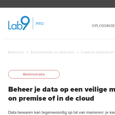
OPLOSSING
Bedrijven
>
Evenementen en webinars
>
Creative Inspiration
Administratie
Beheer je data op een veilige m
on premise of in de cloud
Data bewaren kan tegenwoordig op tal van manieren: je kan