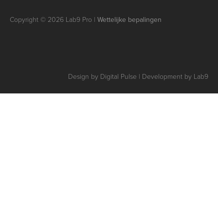
Copyright © 2026 Lab9 Pro |
Wettelijke bepalingen
Design by Digital Pulse | Development by Lab9