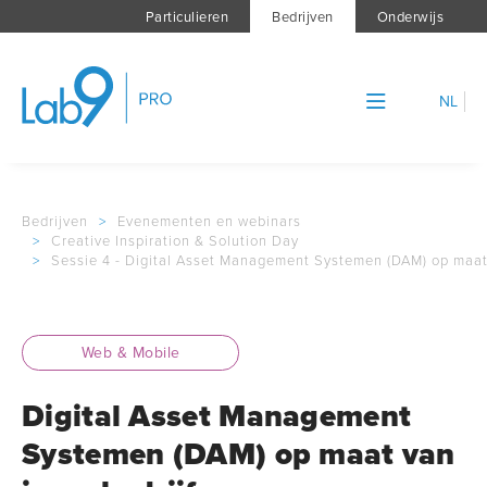
Particulieren
Bedrijven
Onderwijs
NL
Bedrijven
>
Evenementen en webinars
>
Creative Inspiration & Solution Day
>
Sessie 4 - Digital Asset Management Systemen (DAM) op maat 
Web & Mobile
Digital Asset Management
Systemen (DAM) op maat van