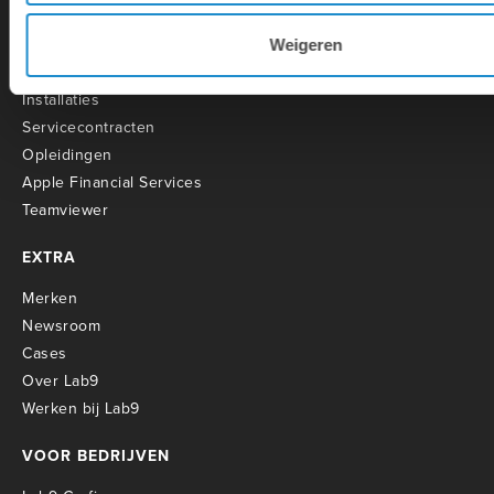
SERVICE
Overname
Weigeren
Herstellingen
Installaties
Servicecontracten
O
pleidingen
Apple Financial Services
Teamviewer
EXTRA
Merken
Newsroom
Cases
Over Lab9
Werken bij Lab9
VOOR BEDRIJVEN