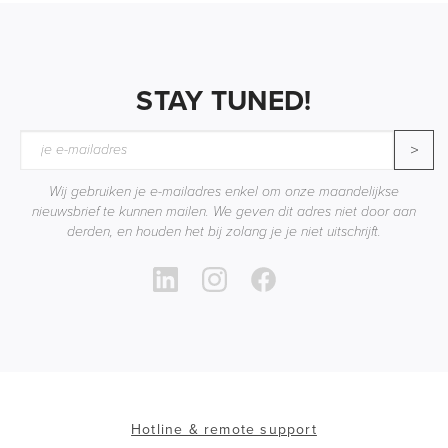
STAY TUNED!
>
Wij gebruiken je e-mailadres enkel om onze maandelijkse
nieuwsbrief te kunnen mailen. We geven dit adres niet door aan
derden, en houden het bij zolang je je niet uitschrijft.
Hotline & remote support