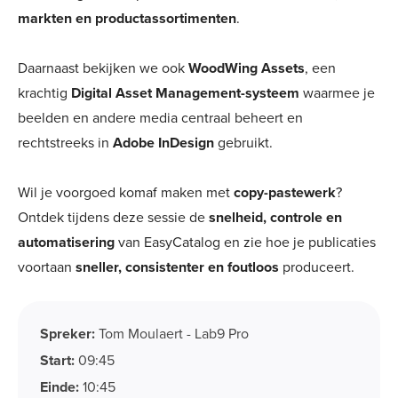
markten en productassortimenten
.
Daarnaast bekijken we ook
WoodWing Assets
, een
krachtig
Digital Asset Management-systeem
waarmee je
beelden en andere media centraal beheert en
rechtstreeks in
Adobe InDesign
gebruikt.
Wil je voorgoed komaf maken met
copy-pastewerk
?
Ontdek tijdens deze sessie de
snelheid, controle en
automatisering
van EasyCatalog en zie hoe je publicaties
voortaan
sneller, consistenter en foutloos
produceert.
Spreker:
Tom Moulaert - Lab9 Pro
Start:
09:45
Einde:
10:45