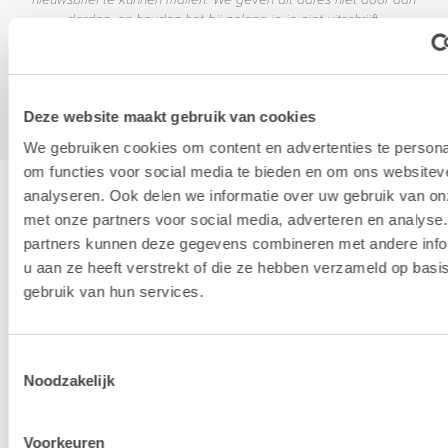
derden, en houden het bij zolang je je niet uitschrijft.
Deze website maakt gebruik van cookies
We gebruiken cookies om content en advertenties te persona
om functies voor social media te bieden en om ons websitev
analyseren. Ook delen we informatie over uw gebruik van on
Hotline & remote support
met onze partners voor social media, adverteren en analyse
partners kunnen deze gegevens combineren met andere info
u aan ze heeft verstrekt of die ze hebben verzameld op basi
Installatie & configuratie
gebruik van hun services.
Toestemmingsselectie
Eigen hersteldienst
Noodzakelijk
Overname van je oude toestellen
Voorkeuren