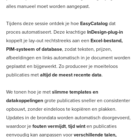
alles manueel moet worden aangepast.
Tijdens deze sessie ontdek je hoe
EasyCatalog
dat
proces automatiseert. Deze krachtige
InDesign-plug-in
koppelt je lay-out rechtstreeks aan een
Excel-bestand,
PIM-systeem of database
, zodat teksten, prijzen,
afbeeldingen en links automatisch in je document worden
geplaatst en bijgewerkt. Zo produceer je moeiteloos
publicaties met
altijd de meest recente data
.
We tonen hoe je met
slimme templates en
datakoppelingen
grote publicaties sneller en consistenter
opbouwt, zonder eindeloos te kopiëren en plakken.
Updates in de brondata worden automatisch doorgevoerd,
waardoor je
fouten vermijdt
,
tijd wint
en publicaties
eenvoudig kan aanpassen voor
verschillende talen,