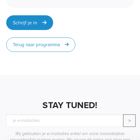
Schrijf je in
Terug naar programma
STAY TUNED!
>
Wij gebruiken je e-mailadres enkel om onze maandelijkse
nieuwsbrief te kunnen mailen. We geven dit adres niet door aan