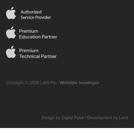
Copyright © 2026 Lab9 Pro |
Wettelijke bepalingen
Design by Digital Pulse | Development by Lab9