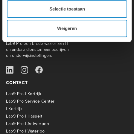
Selectie toestaan
Lab9 is de grootste Apple Premium
Weigeren
Partner met 31 winkels in België.
Daarnaast biedt het moederbedrijf
Lab9 Pro een brede waaier aan IT-
en andere diensten aan bedrijven
en onderwijsinstellingen.
CONTACT
Lab9 Pro | Kortrijk
Lab9 Pro Service Center
| Kortrijk
Lab9 Pro | Hasselt
Lab9 Pro | Antwerpen
Lab9 Pro | Waterloo