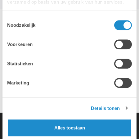
verzameld op basis van uw gebruik van hun services.
Toestemmingsselectie
Noodzakelijk
Hotline & remote support
Voorkeuren
Installatie & configuratie
Statistieken
Eigen hersteldienst
Marketing
Overname van je oude toestellen
Details tonen
Alles toestaan