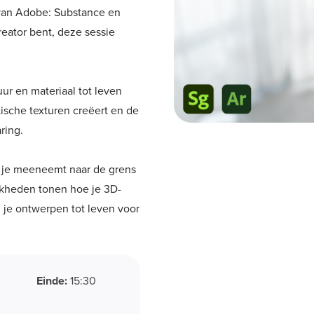
 van Adobe: Substance en
reator bent, deze sessie
r en materiaal tot leven
ische texturen creëert en de
ring.
 je meeneemt naar de grens
ijkheden tonen hoe je 3D-
 je ontwerpen tot leven voor
Einde:
15:30