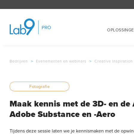
OPLOSSING
Bedrijven
>
Evenementen en webinars
>
Creative Inspiration
Fotografie
Maak kennis met de 3D- en de 
Adobe Substance en -Aero
Tijdens deze sessie laten we je kennismaken met de opwi