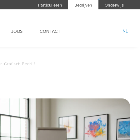
Particulieren
Bedrijven
Onderwijs
NL
JOBS
CONTACT
n Grafisch Bedrijf