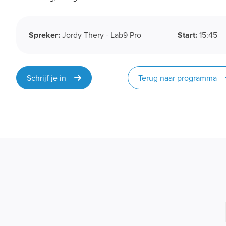
Spreker:
Jordy Thery - Lab9 Pro
Start:
15:45
Schrijf je in
Terug naar programma