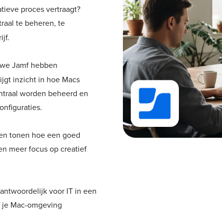
tieve proces vertraagt?
raal te beheren, te
jf.
 we Jamf hebben
ijgt inzicht in hoe Macs
ntraal worden beheerd en
nfiguraties.
t en tonen hoe een goed
en meer focus op creatief
antwoordelijk voor IT in een
je Mac-omgeving