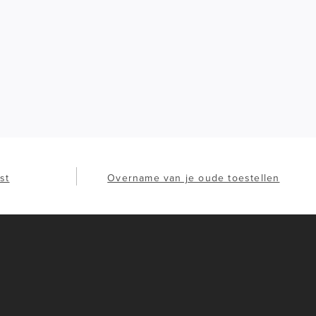
st
Overname van je oude toestellen