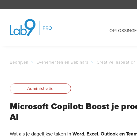
OPLOSSING
Bedrijven
>
Evenementen en webinars
>
Creative Inspiration
Administratie
Microsoft Copilot: Boost je pro
AI
Wat als je dagelijkse taken in
Word, Excel, Outlook en Tea