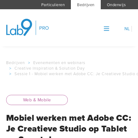
Particulieren
Bedrijven
Onderwijs
NL
Bedrijven
>
Evenementen en webinars
>
Creative Inspiration & Solution Day
>
Sessie 1 - Mobiel werken met Adobe CC: Je Creatieve Studio
Web & Mobile
Mobiel werken met Adobe CC:
Je Creatieve Studio op Tablet