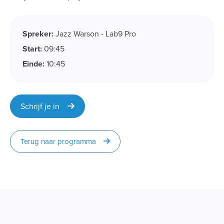
Spreker:
Jazz Warson - Lab9 Pro
Start:
09:45
Einde:
10:45
Schrijf je in
Terug naar programma