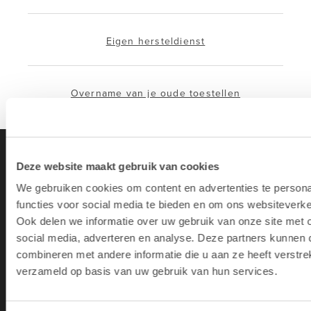
Eigen hersteldienst
Overname van je oude toestellen
Deze website maakt gebruik van cookies
We gebruiken cookies om content en advertenties te persona
functies voor social media te bieden en om ons websiteverke
Ook delen we informatie over uw gebruik van onze site met 
social media, adverteren en analyse. Deze partners kunnen
Lab9 is de grootste Apple Premium
combineren met andere informatie die u aan ze heeft verstre
Partner met 31 winkels in België.
verzameld op basis van uw gebruik van hun services.
Daarnaast biedt het moederbedrijf
Lab9 Pro een brede waaier aan IT-
en andere diensten aan bedrijven