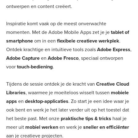
ontwerpen en content creëert.
Inspiratie komt vaak op de meest onverwachte
momenten. Met de Adobe Mobile Apps zet je je
tablet of
smartphone
om in een
flexibele creatieve werkplek
.
Ontdek krachtige en intuïtieve tools zoals
Adobe Express
,
Adobe Capture
en
Adobe Fresco
, speciaal ontworpen
voor
touch-bediening
.
Tijdens de sessie ontdek je de kracht van
Creative Cloud
Libraries
, waarmee je moeiteloos wisselt tussen
mobiele
apps
en
desktop-applicaties
. Zo start je een idee waar je
ook bent en werk je het later verder uit op het toestel dat
het beste past. Met onze
praktische tips & tricks
haal je
meer uit
mobiel werken
en werk je
sneller en efficiënter
aan je creatieve projecten.