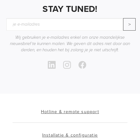
STAY TUNED!
>
Wij gebruiken je e-mailadres enkel om onze maandelijkse
nieuwsbrief te kunnen mailen. We geven dit adres niet door aan
derden, en houden het bij zolang je je niet uitschrijft.
Hotline & remote support
Installatie & configuratie