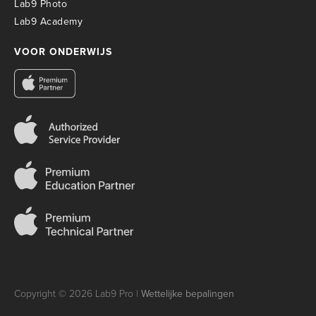
Lab9 Photo
Lab9 Academy
VOOR ONDERWIJS
Copyright © 2026 Lab9 Pro |
Wettelijke bepalingen