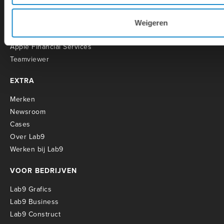
Installaties
Servicecontracten
Weigeren
O
pleidingen
Apple Financial Services
Teamviewer
EXTRA
Merken
Newsroom
Cases
Over Lab9
Werken bij Lab9
VOOR BEDRIJVEN
Lab9 Grafics
Lab9 Business
Lab9 Construct