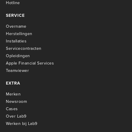
Hotline
SERVICE
Overname
Herstellingen
Installaties
Servicecontracten
O
pleidingen
Apple Financial Services
Teamviewer
EXTRA
Merken
Newsroom
Cases
Over Lab9
Werken bij Lab9