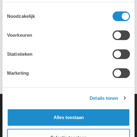
Hotline & remote support
Toestemmingsselectie
Noodzakelijk
Installatie & configuratie
Voorkeuren
Statistieken
Eigen hersteldienst
Marketing
Overname van je oude toestellen
Details tonen
Alles toestaan