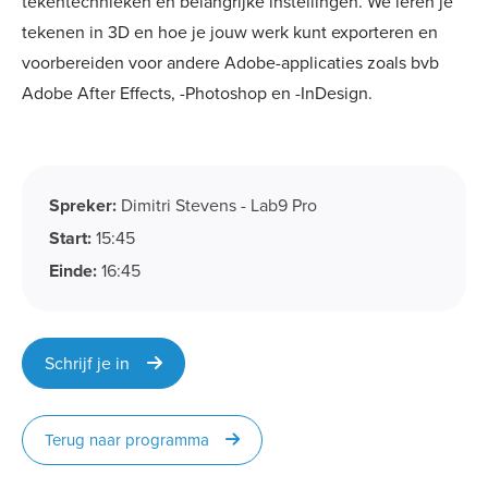
tekentechnieken en belangrijke instellingen. We leren je
tekenen in 3D en hoe je jouw werk kunt exporteren en
voorbereiden voor andere Adobe-applicaties zoals bvb
Adobe After Effects, -Photoshop en -InDesign.
Spreker:
Dimitri Stevens - Lab9 Pro
Start:
15:45
Einde:
16:45
Schrijf je in
Terug naar programma