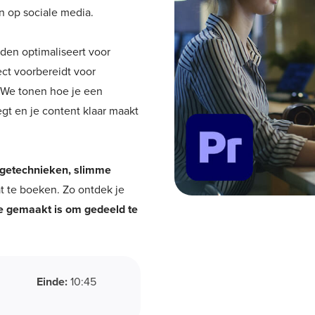
n op sociale media.
lden optimaliseert voor
fect voorbereidt voor
 We tonen hoe je een
t en je content klaar maakt
getechnieken, slimme
at te boeken. Zo ontdek je
ie gemaakt is om gedeeld te
Einde:
10:45