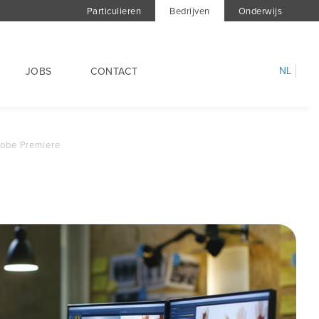
Particulieren
Bedrijven
Onderwijs
NL
JOBS
CONTACT
dobe Premiere