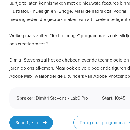
uurtje te laten kennismaken met de nieuwste features bin
Illustrator, -InDesign en -Bridge. Maar de nadruk zal vooral 
nieuwigheden die gebruik maken van artificiële intelligenti
Welke plaats zullen "Text to Image" programma's zoals Mid
ons creatieproces ?
Dimitri Stevens zal het ook hebben over de technologie e
jaren op ons afkomen. Maar ook de vele boeiende figuren d
Adobe Max, waaronder de uitvinders van Adobe Photoshop 
Spreker:
Dimitri Stevens - Lab9 Pro
Start:
10:45
Schrijf je in
Terug naar programma