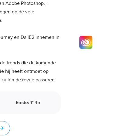
nen Adobe Photoshop, -
liggen op de vele
e.
journey en DallE2 innemen in
n de trends die de komende
ie hij heeft ontmoet op
zullen de revue passeren.
Einde:
11:45