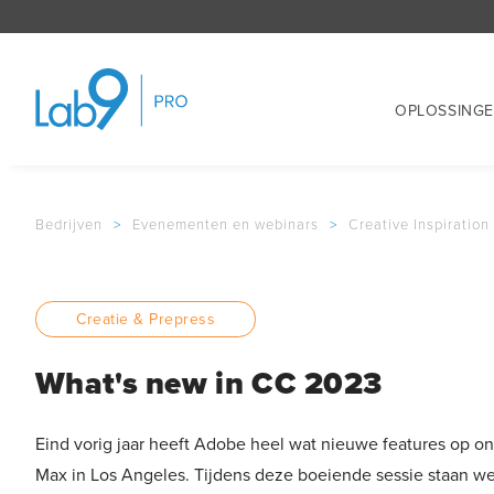
OPLOSSING
Bedrijven
>
Evenementen en webinars
>
Creative Inspiration
Creatie & Prepress
What's new in CC 2023
Eind vorig jaar heeft Adobe heel wat nieuwe features op on
Max in Los Angeles. Tijdens deze boeiende sessie staan we 