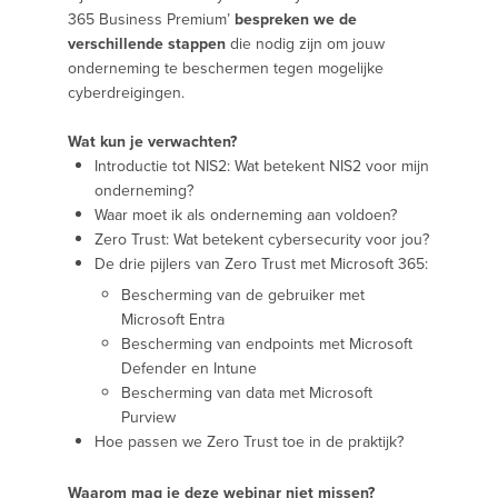
365 Business Premium’
bespreken we de
verschillende stappen
die nodig zijn om jouw
onderneming te beschermen tegen mogelijke
cyberdreigingen.
Wat kun je verwachten?
Introductie tot NIS2: Wat betekent NIS2 voor mijn
onderneming?
Waar moet ik als onderneming aan voldoen?
Zero Trust: Wat betekent cybersecurity voor jou?
De drie pijlers van Zero Trust met Microsoft 365:
Bescherming van de gebruiker met
Microsoft Entra
Bescherming van endpoints met Microsoft
Defender en Intune
Bescherming van data met Microsoft
Purview
Hoe passen we Zero Trust toe in de praktijk?
Waarom mag je deze webinar niet missen?