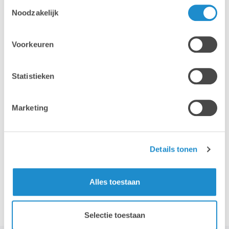
Toestemmingsselectie
Mac
MacBook
Noodzakelijk
Voorkeuren
Statistieken
iPhone
iPad
Marketing
Details tonen
Accessoires
Alles toestaan
Selectie toestaan