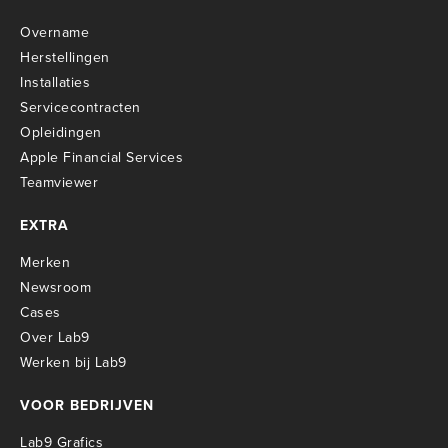
Overname
Herstellingen
Installaties
Servicecontracten
O
pleidingen
Apple Financial Services
Teamviewer
EXTRA
Merken
Newsroom
Cases
Over Lab9
Werken bij Lab9
VOOR BEDRIJVEN
Lab9 Grafics