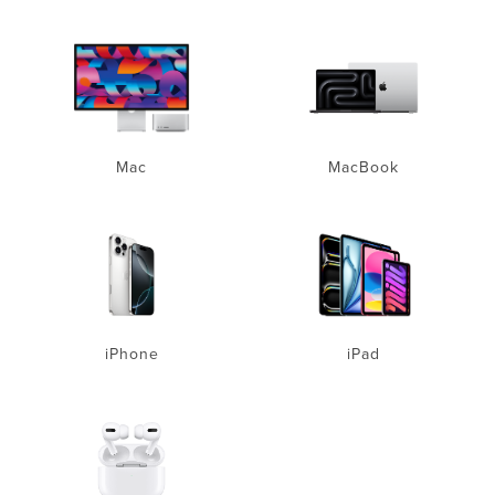
Mac
MacBook
iPhone
iPad