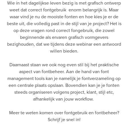
Wie in het dagelijkse leven bezig is met grafisch ontwerp
weet dat correct fontgebruik enorm belangrijk is. Maar
waar vind je nu de mooiste fonten en hoe kies je er de
beste uit, die volledig past in de stijl van je project? Het is
op deze vragen rond correct fongebruik, die zowel
beginnende als ervaren grafisch vormgevers
bezighouden, dat we tijdens deze webinar een antwoord
willen bieden.
Daarnaast staan we ook nog even stil bij het praktische
aspect van fontbeheer. Aan de hand van font
management tools kan je namelijk je fontverzameling op
een centrale plaats opslaan. Bovendien kan je je fonten
steeds organiseren volgens project, klant, stijl etc,
afhankelijk van jouw workflow.
Meer te weten komen over fontgebruik en fontbeheer?
Schrijf je snel in!