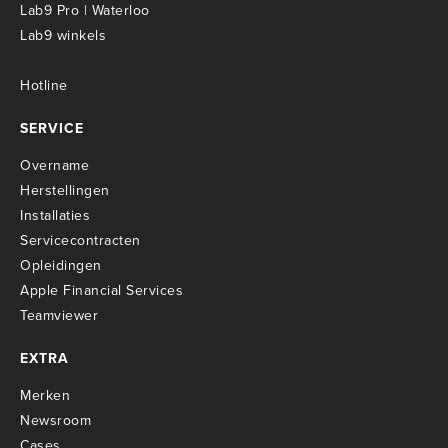
Lab9 Pro | Waterloo
Lab9 winkels
Hotline
SERVICE
Overname
Herstellingen
Installaties
Servicecontracten
O
pleidingen
Apple Financial Services
Teamviewer
EXTRA
Merken
Newsroom
Cases