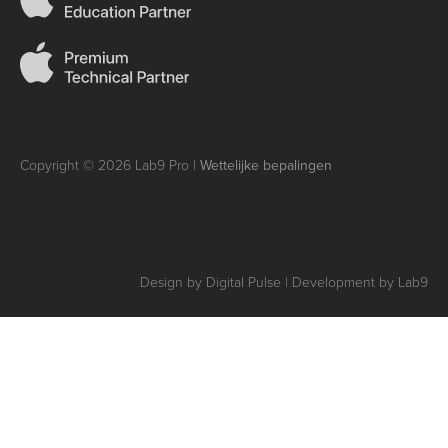
Copyright © 2026 Lab9 Pro |
Wettelijke bepalingen
Design by Digital Pulse | Development by Lab9