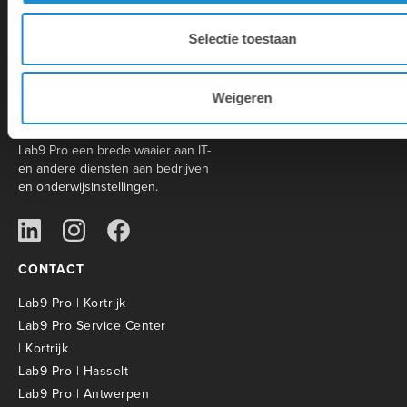
Selectie toestaan
Lab9 is de grootste Apple Premium
Weigeren
Partner met 31 winkels in België.
Daarnaast biedt het moederbedrijf
Lab9 Pro een brede waaier aan IT-
en andere diensten aan bedrijven
en onderwijsinstellingen.
CONTACT
Lab9 Pro | Kortrijk
Lab9 Pro Service Center
| Kortrijk
Lab9 Pro | Hasselt
Lab9 Pro | Antwerpen