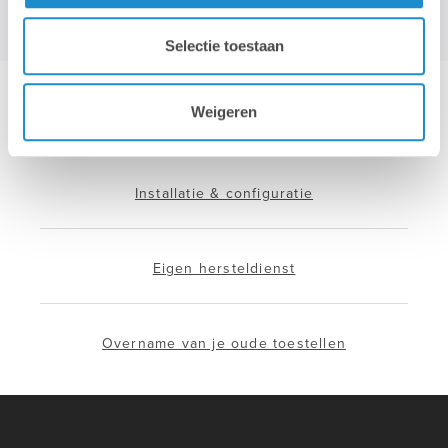
Selectie toestaan
Weigeren
Hotline & remote support
Installatie & configuratie
Eigen hersteldienst
Overname van je oude toestellen