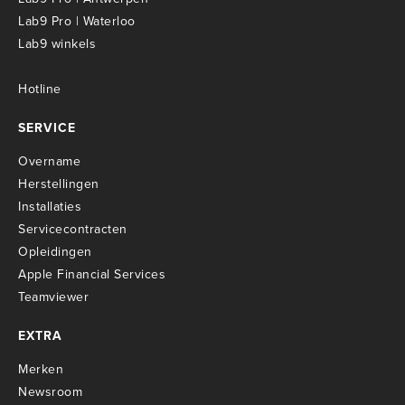
Lab9 Pro | Waterloo
Lab9 winkels
Hotline
SERVICE
Overname
Herstellingen
Installaties
Servicecontracten
O
pleidingen
Apple Financial Services
Teamviewer
EXTRA
Merken
Newsroom