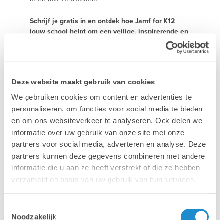
Schrijf je gratis in en ontdek hoe Jamf for K12
jouw school helpt om een veilige, inspirerende en
toekomstgerichte digitale leeromgeving uit te
bouwen. Je krijgt praktische inzichten om je
klasbeheer en digitale strategie te versterken.
Deze website maakt gebruik van cookies
We gebruiken cookies om content en advertenties te
personaliseren, om functies voor social media te bieden
en om ons websiteverkeer te analyseren. Ook delen we
informatie over uw gebruik van onze site met onze
partners voor social media, adverteren en analyse. Deze
partners kunnen deze gegevens combineren met andere
informatie die u aan ze heeft verstrekt of die ze hebben
verzameld op basis van uw gebruik van hun services.
Mac
MacBook
Toestemmingsselectie
Noodzakelijk