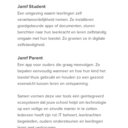
Jamf Student
Een omgeving waarin leerlingen zelf
verantwoordelijkheid nemen. Ze installeren
goedgekeurde apps of documenten, sturen
berichten naar hun leerkracht en leren zelfstandig
omgaan met hun toestel. Zo groeien ze in digitale
zelfstandigheid.
Jamf Parent
Een app voor ouders die graag meevolgen. Ze
bepalen eenvoudig wanneer en hoe hun kind het
toestel thuis gebruikt en houden zo een gezond
evenwicht tussen leren en ontspanning.
Samen vormen deze vier tools één geïntegreerd
ecosysteem dat jouw school helpt om technologie
op een veilige en zinvolle manier in te zetten.
Iedereen heeft zijn rol: IT beheert, leerkrachten
begeleiden, ouders ondersteunen en leerlingen
leren met vertrouwen.