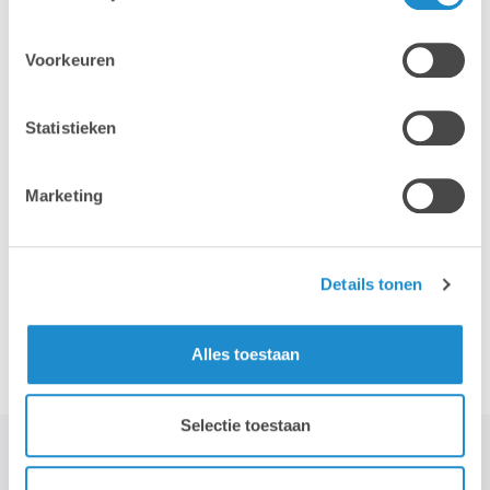
Voorkeuren
Statistieken
iPhone
iPad
Marketing
Details tonen
Accessoires
Alles toestaan
Selectie toestaan