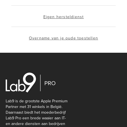
Eigen hersteldienst
Overname van je oude toestellen
Lab9 is de grootste Apple Premium
Partner met 31 winkels in België.
Daarnaast biedt het moederbedrijf
Lab9 Pro een brede waaier aan IT-
en andere diensten aan bedrijven