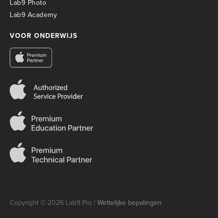
Lab9 Photo
Lab9 Academy
VOOR ONDERWIJS
Copyright © 2026 Lab9 Pro |
Wettelijke bepalingen