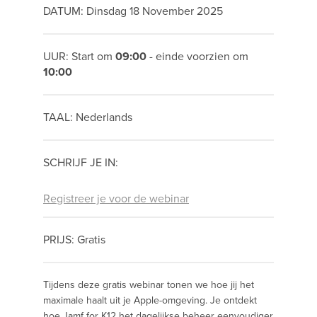
DATUM: Dinsdag 18 November 2025
UUR: Start om
09:00
- einde voorzien om
10:00
TAAL: Nederlands
SCHRIJF JE IN:
Registreer je voor de webinar
PRIJS: Gratis
Tijdens deze gratis webinar tonen we hoe jij het
maximale haalt uit je Apple-omgeving. Je ontdekt
hoe Jamf for K12 het dagelijkse beheer eenvoudiger