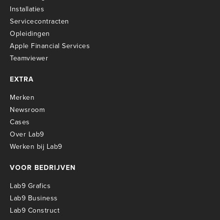
Installaties
Servicecontracten
O
pleidingen
Apple Financial Services
Teamviewer
EXTRA
Merken
Newsroom
Cases
Over Lab9
Werken bij Lab9
VOOR BEDRIJVEN
Lab9 Grafics
Lab9 Business
Lab9 Construct