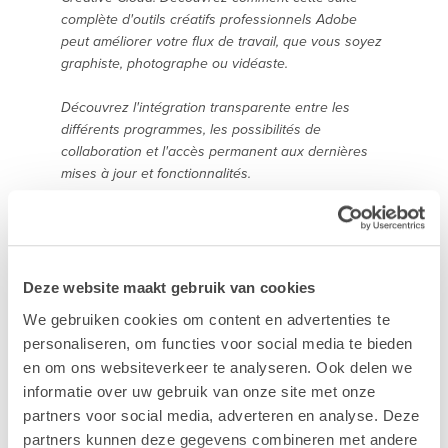
complète d'outils créatifs professionnels Adobe
peut améliorer votre flux de travail, que vous soyez
graphiste, photographe ou vidéaste.
Découvrez l'intégration transparente entre les
différents programmes, les possibilités de
collaboration et l'accès permanent aux dernières
mises à jour et fonctionnalités.
Laissez-vous inspirer et découvrez comment Adobe
Creative Cloud peut faire passer vos projets créatifs
à la vitesse supérieure.
Deze website maakt gebruik van cookies
14h00. Trucs et astuces pour Photoshop,
We gebruiken cookies om content en advertenties te
Illustrator et InDesign
personaliseren, om functies voor social media te bieden
en om ons websiteverkeer te analyseren. Ook delen we
Vous êtes un utilisateur expérimenté d'Adobe
informatie over uw gebruik van onze site met onze
Photoshop, Illustrator et/ou InDesign ? Cette session
est faite pour vous.
partners voor social media, adverteren en analyse. Deze
partners kunnen deze gegevens combineren met andere