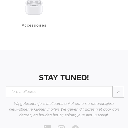
Accessoires
STAY TUNED!
>
Wij gebruiken je e-mailadres enkel om onze maandelijkse
nieuwsbrief te kunnen mailen. We geven dit adres niet door aan
derden, en houden het bij zolang je je niet uitschrijft.