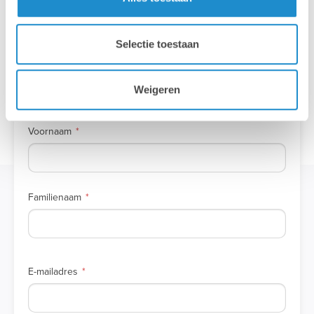
Selectie toestaan
GEGEVENS
Weigeren
Voornaam
Familienaam
E-mailadres