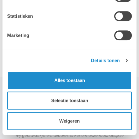
Statistieken
Marketing
Accessoires
Details tonen
Alles toestaan
Selectie toestaan
STAY TUNED!
Weigeren
>
Wij gebruiken je e-mailadres enkel om onze maandelijkse