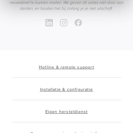
nieuwsbrief te kunnen mailen. We geven dit adres niet door aan
derden, en houden het bij zolang je je niet uitschrijft.
Hotline & remote support
Installatie & configuratie
Eigen hersteldienst