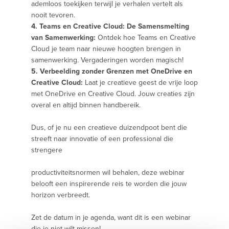
ademloos toekijken terwijl je verhalen vertelt als
nooit tevoren.
4. Teams en Creative Cloud: De Samensmelting
van Samenwerking:
Ontdek hoe Teams en Creative
Cloud je team naar nieuwe hoogten brengen in
samenwerking. Vergaderingen worden magisch!
5. Verbeelding zonder Grenzen met OneDrive en
Creative Cloud:
Laat je creatieve geest de vrije loop
met OneDrive en Creative Cloud. Jouw creaties zijn
overal en altijd binnen handbereik.
Dus, of je nu een creatieve duizendpoot bent die
streeft naar innovatie of een professional die
strengere
productiviteitsnormen wil behalen, deze webinar
belooft een inspirerende reis te worden die jouw
horizon verbreedt.
Zet de datum in je agenda, want dit is een webinar
die je niet wilt missen!