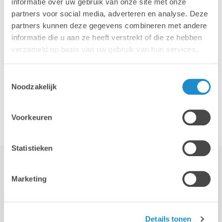
informatie over uw gebruik van onze site met onze
partners voor social media, adverteren en analyse. Deze
iPhone
iPad
partners kunnen deze gegevens combineren met andere
informatie die u aan ze heeft verstrekt of die ze hebben
verzameld op basis van uw gebruik van hun services.
Toestemmingsselectie
Noodzakelijk
Accessoires
Voorkeuren
Statistieken
Marketing
STAY TUNED!
>
Details tonen