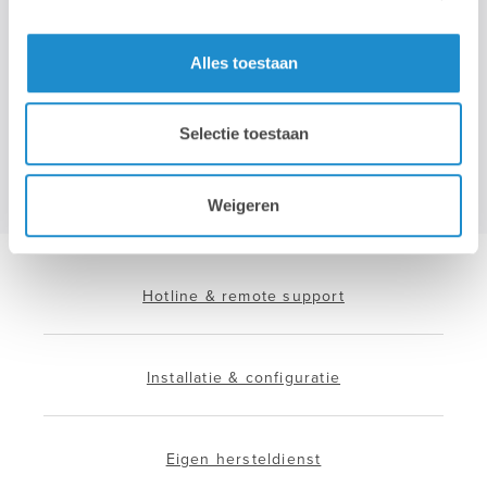
Wij gebruiken je e-mailadres enkel om onze maandelijkse
nieuwsbrief te kunnen mailen. We geven dit adres niet door aan
Alles toestaan
derden, en houden het bij zolang je je niet uitschrijft.
Selectie toestaan
Weigeren
Hotline & remote support
Installatie & configuratie
Eigen hersteldienst