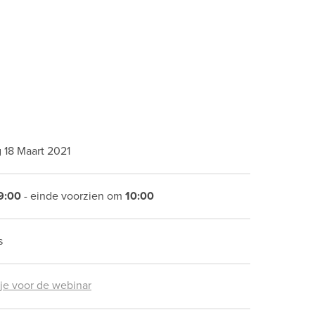
 18 Maart 2021
9:00
- einde voorzien om
10:00
s
 je voor de webinar