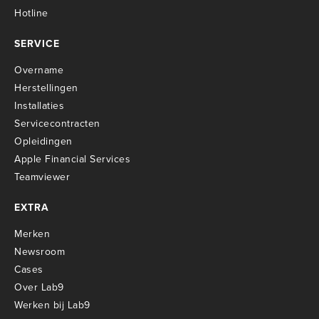
Hotline
SERVICE
Overname
Herstellingen
Installaties
Servicecontracten
O
pleidingen
Apple Financial Services
Teamviewer
EXTRA
Merken
Newsroom
Cases
Over Lab9
Werken bij Lab9