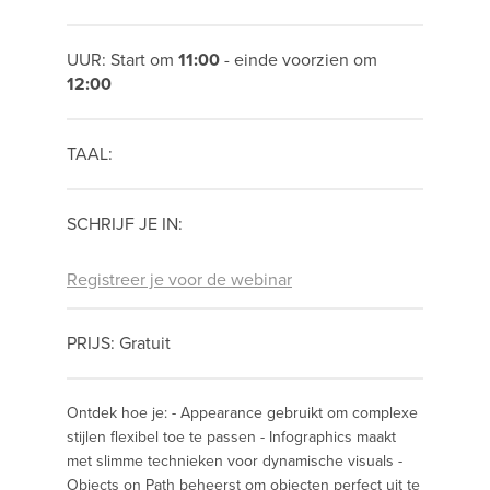
UUR: Start om
11:00
- einde voorzien om
12:00
TAAL:
SCHRIJF JE IN:
Registreer je voor de webinar
PRIJS: Gratuit
Ontdek hoe je: - Appearance gebruikt om complexe
stijlen flexibel toe te passen - Infographics maakt
met slimme technieken voor dynamische visuals -
Objects on Path beheerst om objecten perfect uit te