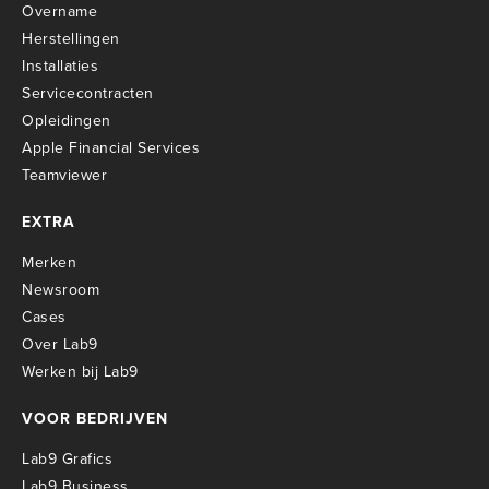
Overname
Herstellingen
Installaties
Servicecontracten
O
pleidingen
Apple Financial Services
Teamviewer
EXTRA
Merken
Newsroom
Cases
Over Lab9
Werken bij Lab9
VOOR BEDRIJVEN
Lab9 Grafics
Lab9 Business